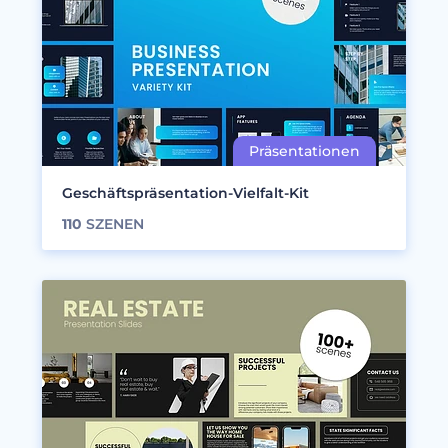
Geschäftspräsentation-Vielfalt-Kit
110
SZENEN