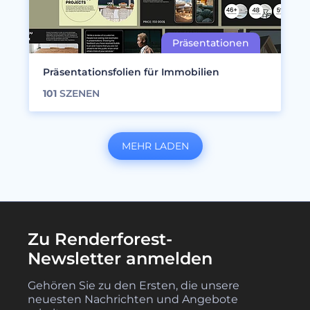
Präsentationsfolien für Immobilien
101
SZENEN
MEHR LADEN
Zu Renderforest-
Newsletter anmelden
Gehören Sie zu den Ersten, die unsere
neuesten Nachrichten und Angebote