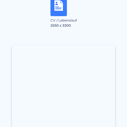
CV / Lebenslauf
2550 x 3300