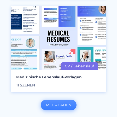
Medizinische Lebenslauf-Vorlagen
11
SZENEN
MEHR LADEN