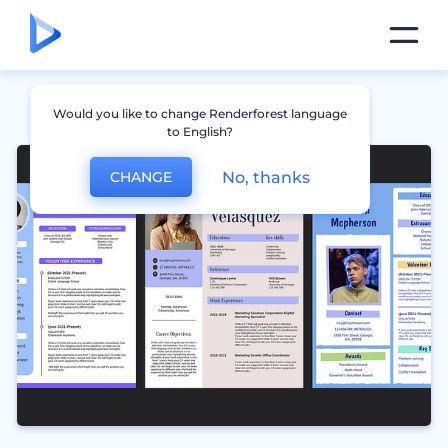
Would you like to change Renderforest language
to English?
No, thanks
CHANGE