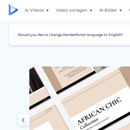
AI Videos
Video vorlagen
AI Bilder
Would you like to change Renderforest language to English?
Grafiken
Präsentationen
Präsentation für