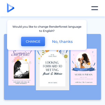
Would you like to change Renderforest language
to English?
No, thanks
CHANGE