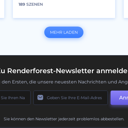
189
SZENEN
MEHR LADEN
u Renderforest-Newsletter anmeld
u den Ersten, die unsere neuesten Nachrichten und Ang
An
Sie können den Newsletter jederzeit problemlos abbestellen.