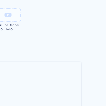
uTube Banner
60 x 1440