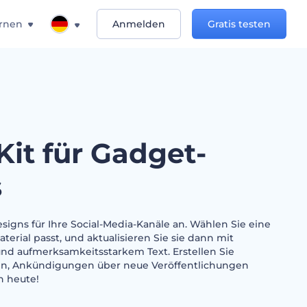
rnen
Anmelden
Gratis testen
Kit für Gadget-
s
igns für Ihre Social-Media-Kanäle an. Wählen Sie eine
aterial passt, und aktualisieren Sie sie dann mit
und aufmerksamkeitsstarkem Text. Erstellen Sie
en, Ankündigungen über neue Veröffentlichungen
h heute!