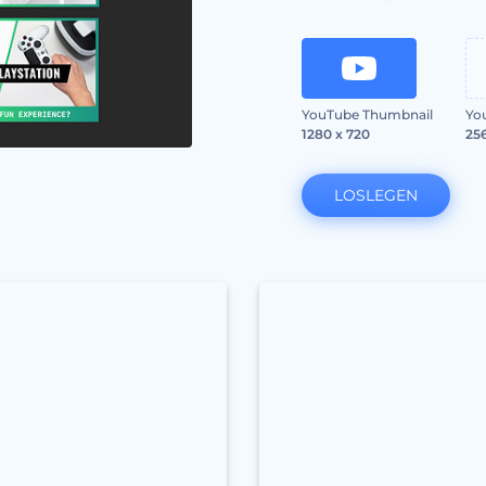
YouTube Thumbnail
Yo
1280 x 720
25
LOSLEGEN