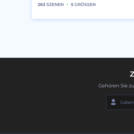
263
SZENEN
5
GRÖSSEN
Z
Gehören Sie z