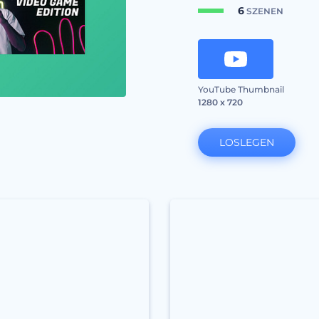
6
SZENEN
YouTube Thumbnail
1280 x 720
LOSLEGEN