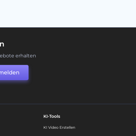
en
ebote erhalten
melden
KI-Tools
KI Video Erstellen