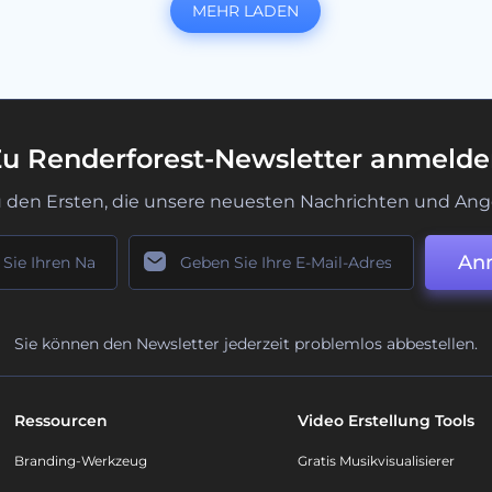
MEHR LADEN
u Renderforest-Newsletter anmeld
u den Ersten, die unsere neuesten Nachrichten und Ang
An
Sie können den Newsletter jederzeit problemlos abbestellen.
Ressourcen
Video Erstellung Tools
Branding-Werkzeug
Gratis Musikvisualisierer