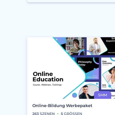
Online-Bildung Werbepaket
263
SZENEN
5
GRÖSSEN