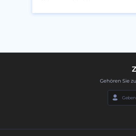
Z
Gehören Sie z