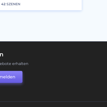
42
SZENEN
en
ebote erhalten
melden