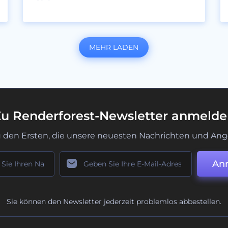
MEHR LADEN
u Renderforest-Newsletter anmeld
u den Ersten, die unsere neuesten Nachrichten und Ang
An
Sie können den Newsletter jederzeit problemlos abbestellen.