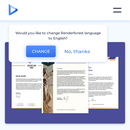
Would you like to change Renderforest language
to English?
No, thanks
CHANGE