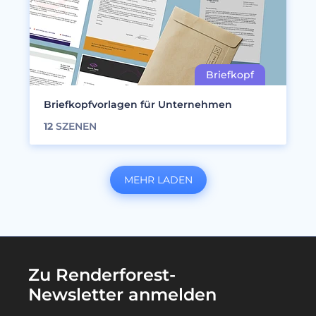
Briefkopfvorlagen für Unternehmen
12
SZENEN
MEHR LADEN
Zu Renderforest-
Newsletter anmelden