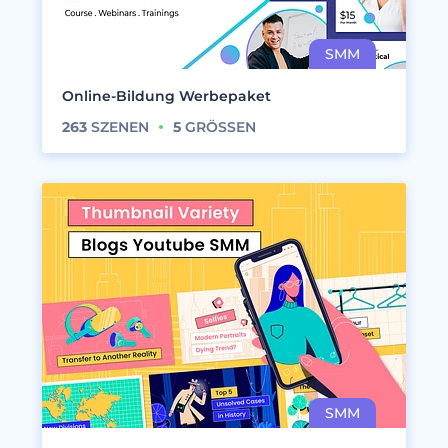
Online-Bildung Werbepaket
263
SZENEN
5
GRÖSSEN