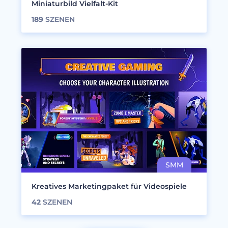
Miniaturbild Vielfalt-Kit
189
SZENEN
Kreatives Marketingpaket für Videospiele
42
SZENEN