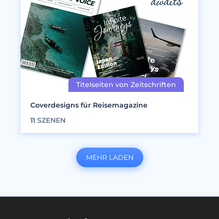
Coverdesigns für Reisemagazine
11
SZENEN
MEHR LADEN