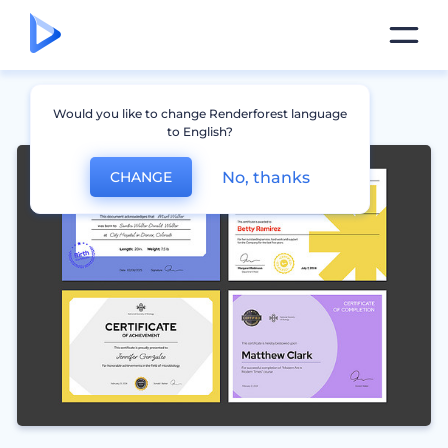
Would you like to change Renderforest language
to English?
No, thanks
CHANGE