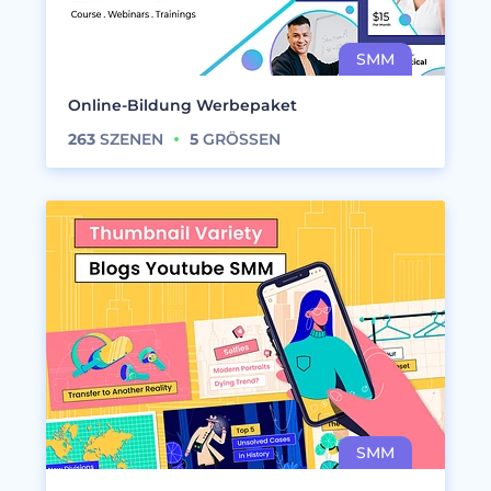
Online-Bildung Werbepaket
263
SZENEN
5
GRÖSSEN