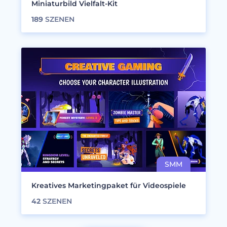
Miniaturbild Vielfalt-Kit
189
SZENEN
Kreatives Marketingpaket für Videospiele
42
SZENEN