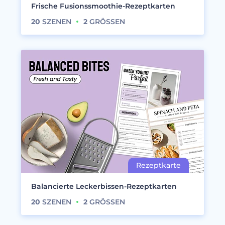
Frische Fusionssmoothie-Rezeptkarten
20
SZENEN
2
GRÖSSEN
Balancierte Leckerbissen-Rezeptkarten
20
SZENEN
2
GRÖSSEN