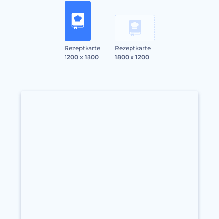
Rezeptkarte
Rezeptkarte
1200 x 1800
1800 x 1200