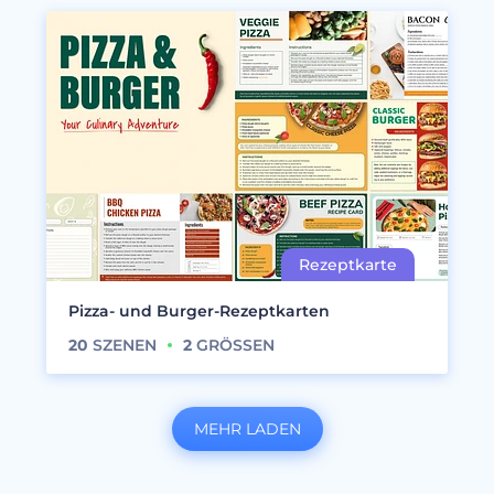
Pizza- und Burger-Rezeptkarten
20
SZENEN
2
GRÖSSEN
MEHR LADEN