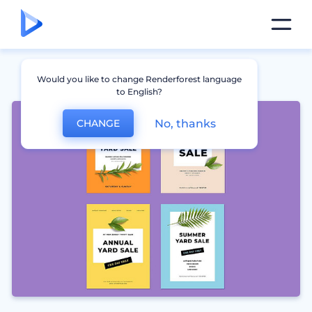
Would you like to change Renderforest language
to English?
No, thanks
CHANGE