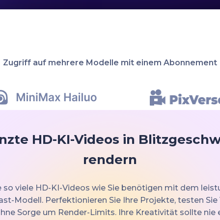
Zugriff auf mehrere Modelle mit einem Abonnement
zte HD-KI-Videos in Blitzgeschw
rendern
ie so viele HD-KI-Videos wie Sie benötigen mit dem leis
st-Modell. Perfektionieren Sie Ihre Projekte, testen Sie
 ohne Sorge um Render-Limits. Ihre Kreativität sollte nie