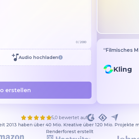
0
/
2000
“Surfer geht
Render
Audio hochladen
o erstellen
5,0 bewertet auf
eit 2013 haben über 40 Mio. Kreative über 120 Mio. Projekte m
Renderforest erstellt