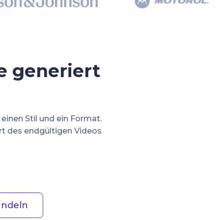
e generiert
einen Stil und ein Format.
rt des endgültigen Videos
andeln