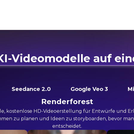
KI-Videomodelle auf ein
Seedance 2.0
Google Veo 3
Mi
Renderforest
le, kostenlose HD-Videoerstellung für Entwürfe und Er
hmen zu planen und Ideen zu storyboarden, bevor man
entscheidet.