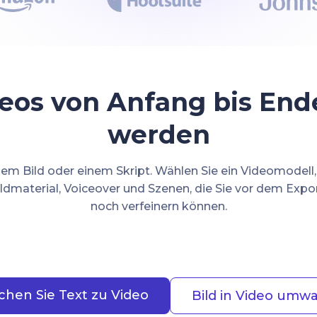
eos von Anfang bis End
werden
nem Bild oder einem Skript. Wählen Sie ein Videomodell, 
ildmaterial, Voiceover und Szenen, die Sie vor dem Expo
noch verfeinern können.
chen Sie Text zu Video
Bild in Video umw