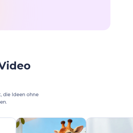
 Video
, die Ideen ohne
en.