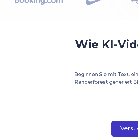
Wie KI-Vid
Beginnen Sie mit Text, ei
Renderforest generiert B
Versu