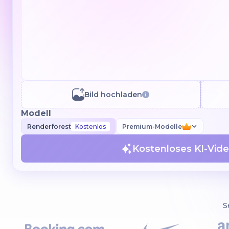
Bild hochladen
Modell
Renderforest
Kostenlos
Premium-Modelle
Kostenloses KI-Vide
S