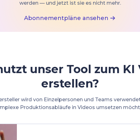
werden — und jetzt ist sie es nicht mehr.
Abonnementpläne ansehen
utzt unser Tool zum KI
erstellen?
ersteller wird von Einzelpersonen und Teams verwendet
mplexe Produktionsabläufe in Videos umsetzen möcht