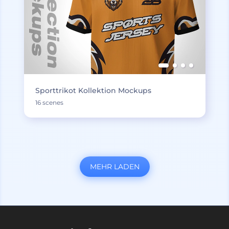
Sporttrikot Kollektion Mockups
16 scenes
MEHR LADEN