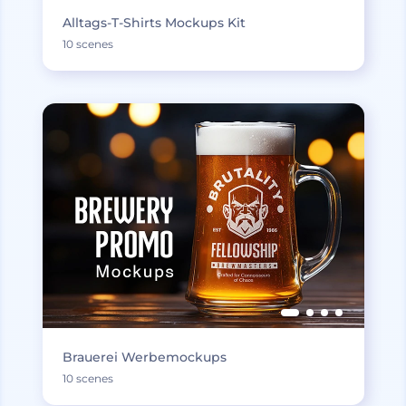
Alltags-T-Shirts Mockups Kit
10 scenes
Brauerei Werbemockups
10 scenes