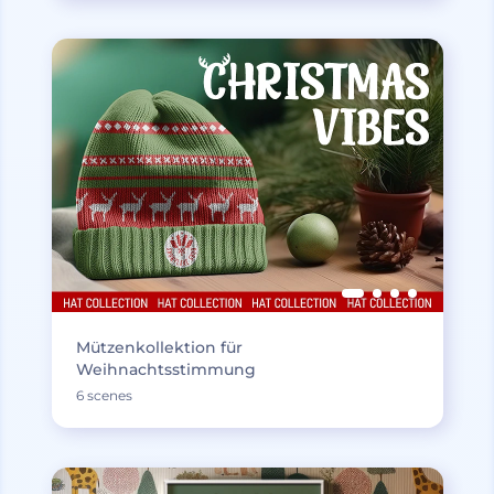
Mützenkollektion für
Weihnachtsstimmung
6 scenes