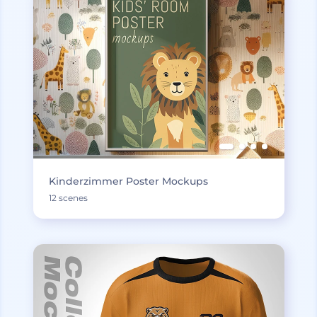
Kinderzimmer Poster Mockups
12 scenes