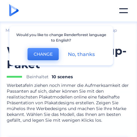
Mockups
Branding
Plakat und Banner Mockup
Would you like to change Renderforest language
to English?
Werbetafel-Mockup-
No, thanks
CHANGE
Paket
Beinhaltet
10 scenes
Werbetafeln ziehen noch immer die Aufmerksamkeit der
Passanten auf sich, daher können Sie mit den
realistischsten Plakatmodellen online eine fabelhafte
Präsentation von Plakatdesigns erstellen. Zeigen Sie
mühelos Ihre Werbedesigns und machen Sie Ihre Marke
bekannt. Wählen Sie das Modell, das Ihnen am besten
gefällt, und legen Sie mit wenigen Klicks los.