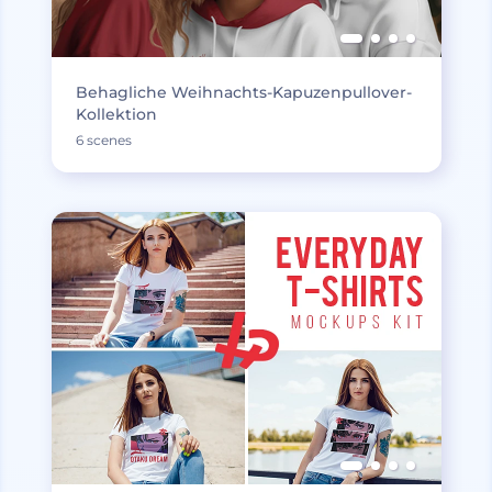
Behagliche Weihnachts-Kapuzenpullover-
Kollektion
6 scenes