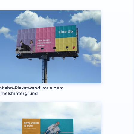
obahn-Plakatwand vor einem
melshintergrund