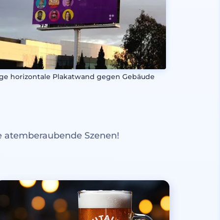
ge horizontale Plakatwand gegen Gebäude
re atemberaubende Szenen!