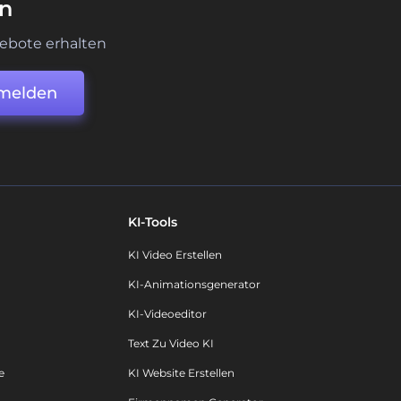
en
ebote erhalten
melden
KI-Tools
KI Video Erstellen
KI-Animationsgenerator
KI-Videoeditor
Text Zu Video KI
e
KI Website Erstellen