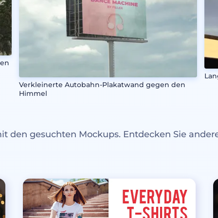
men
Lan
Verkleinerte Autobahn-Plakatwand gegen den
Himmel
mit den gesuchten Mockups. Entdecken Sie ande