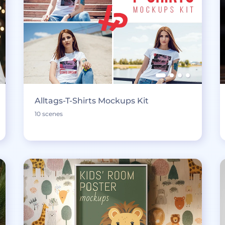
Alltags-T-Shirts Mockups Kit
10 scenes