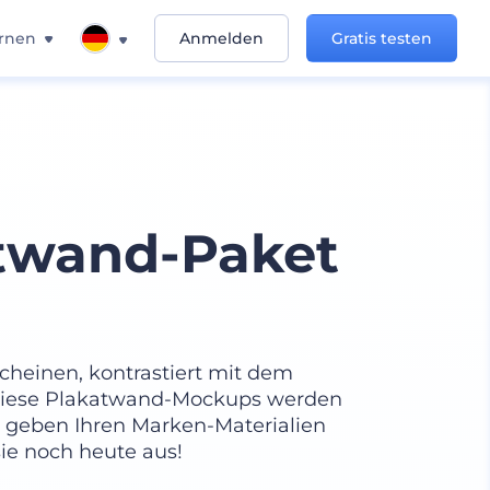
rnen
Anmelden
Gratis testen
twand-Paket
scheinen, kontrastiert mit dem
Diese Plakatwand-Mockups werden
 geben Ihren Marken-Materialien
 sie noch heute aus!