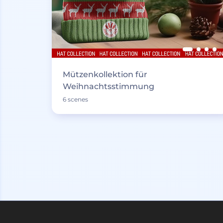
Mützenkollektion für
Weihnachtsstimmung
6 scenes