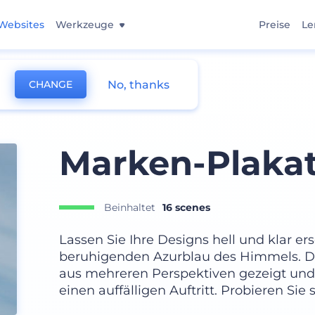
Websites
Werkzeuge
Preise
Le
No, thanks
CHANGE
kup
Marken-Plaka
Beinhaltet
16 scenes
Lassen Sie Ihre Designs hell und klar er
beruhigenden Azurblau des Himmels. 
aus mehreren Perspektiven gezeigt und
einen auffälligen Auftritt. Probieren Sie