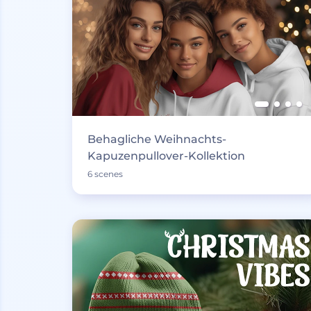
Behagliche Weihnachts-
Kapuzenpullover-Kollektion
6 scenes