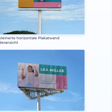
kleinerte horizontale Plakatwand
deransicht