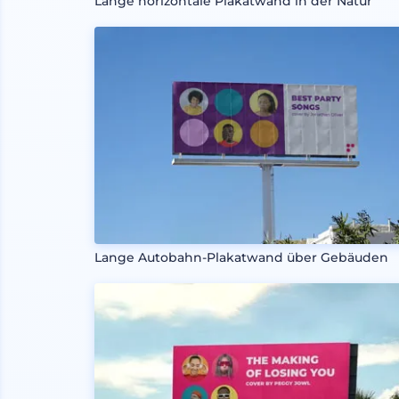
Lange horizontale Plakatwand in der Natur
Lange Autobahn-Plakatwand über Gebäuden