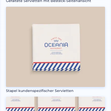
Gefaltete Servietten mit Besteck-Seitenansicht
Stapel kundenspezifischer Servietten