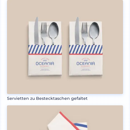
Servietten zu Bestecktaschen gefaltet