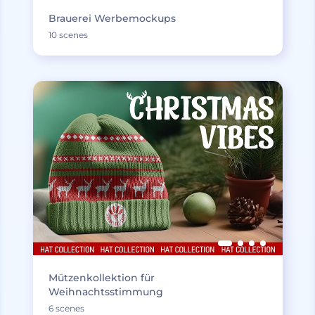
Brauerei Werbemockups
10 scenes
Mützenkollektion für
Weihnachtsstimmung
6 scenes