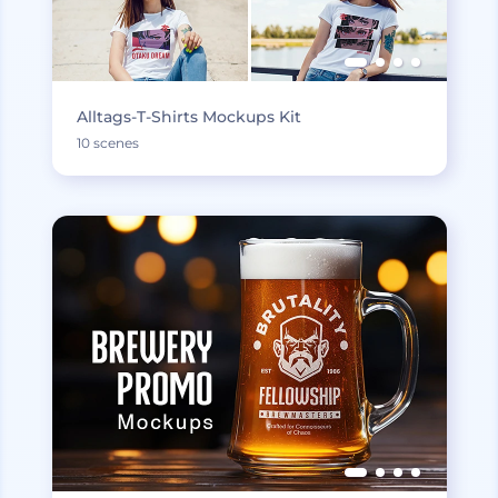
Alltags-T-Shirts Mockups Kit
10 scenes