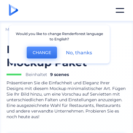
Mockups
Produkte
Servietten Mockup
Would you like to change Renderforest language
to English?
Markenservietten
No, thanks
CHANGE
Mockup Paket
Beinhaltet
9 scenes
Präsentieren Sie die Einfachheit und Eleganz Ihrer
Designs mit diesem Mockup minimalistischer Art. Fügen
Sie Ihr Bild hinzu, um eine Vorschau auf Servietten mit
unterschiedlichen Falten und Einstellungen anzuzeigen.
Eine ausgezeichnete Wahl für Restaurants, Restaurants
und andere verwandte Unternehmen. Probieren Sie es
noch heute aus!