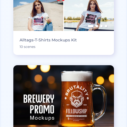
Alltags-T-Shirts Mockups Kit
10 scenes