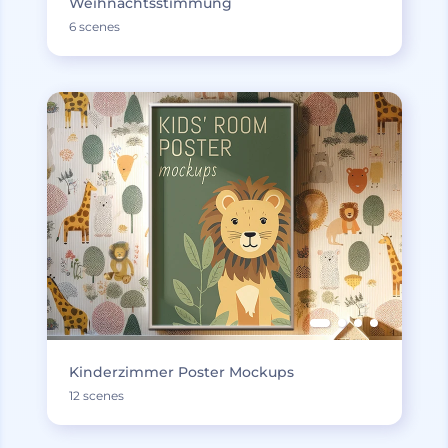
Weihnachtsstimmung
6 scenes
Kinderzimmer Poster Mockups
12 scenes