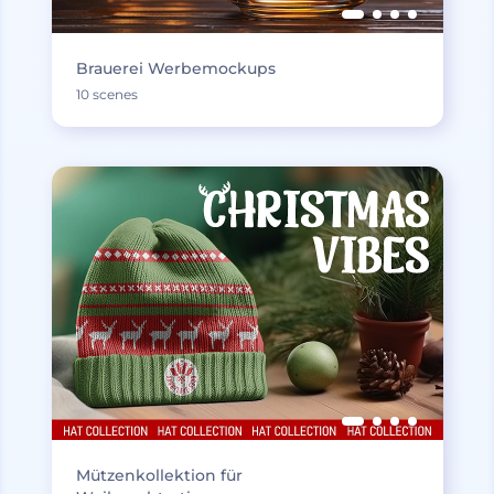
Brauerei Werbemockups
10 scenes
Mützenkollektion für