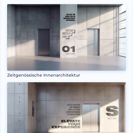
Zeitgenössische Innenarchitektur