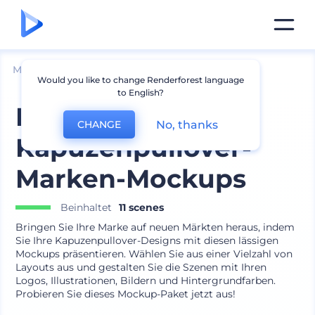
Mockups
Bekleidung
Kapuzenpulli Mockup
Would you like to change Renderforest language
to English?
Lässige
No, thanks
CHANGE
Kapuzenpullover-
Marken-Mockups
Beinhaltet
11 scenes
Bringen Sie Ihre Marke auf neuen Märkten heraus, indem
Sie Ihre Kapuzenpullover-Designs mit diesen lässigen
Mockups präsentieren. Wählen Sie aus einer Vielzahl von
Layouts aus und gestalten Sie die Szenen mit Ihren
Logos, Illustrationen, Bildern und Hintergrundfarben.
Probieren Sie dieses Mockup-Paket jetzt aus!