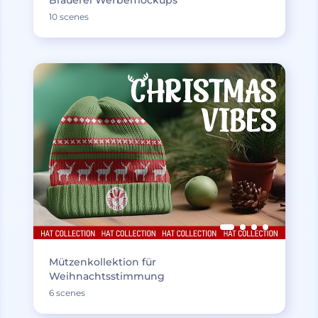
10 scenes
Mützenkollektion für
Weihnachtsstimmung
6 scenes