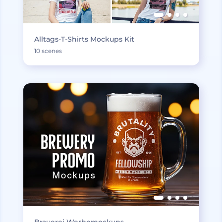
Alltags-T-Shirts Mockups Kit
10 scenes
Brauerei Werbemockups