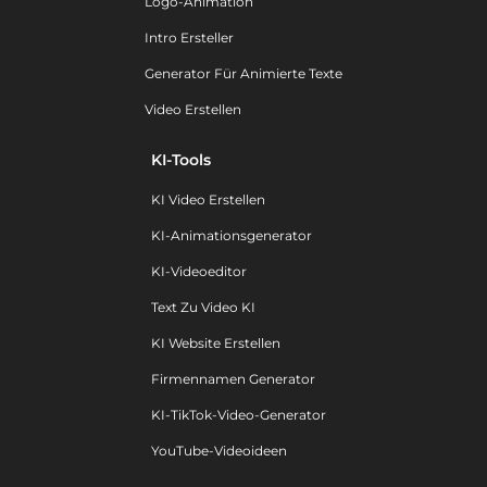
Logo-Animation
Intro Ersteller
Generator Für Animierte Texte
Video Erstellen
KI-Tools
KI Video Erstellen
KI-Animationsgenerator
KI-Videoeditor
Text Zu Video KI
KI Website Erstellen
Firmennamen Generator
KI-TikTok-Video-Generator
YouTube-Videoideen