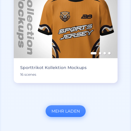
Sporttrikot Kollektion Mockups
16 scenes
MEHR LADEN