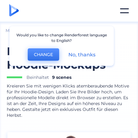
Mockups
Bekleidung
Kapuzenpulli Mockup
Would you like to change Renderforest language
to English?
Lässige Männer-
No, thanks
CHANGE
Hoodie-Mockups
Beinhaltet
9 scenes
Kreieren Sie mit wenigen Klicks atemberaubende Motive
für Ihr Hoodie-Design. Laden Sie Ihre Bilder hoch, um
professionelle Modelle direkt im Browser zu erstellen. Es
ist an der Zeit, Ihre Designs auf ein höheres Niveau zu
heben. Gestalte jetzt ein exklusives Outfit für diesen
Herbst.