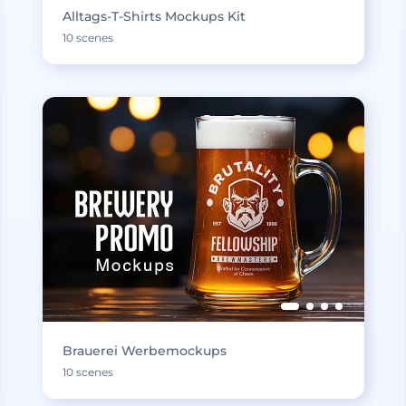
Alltags-T-Shirts Mockups Kit
10 scenes
Brauerei Werbemockups
10 scenes