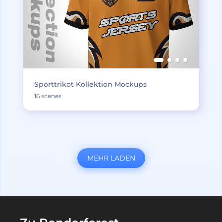
Sporttrikot Kollektion Mockups
16 scenes
MEHR LADEN