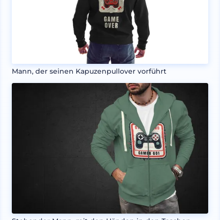
Mann, der seinen Kapuzenpullover vorführt