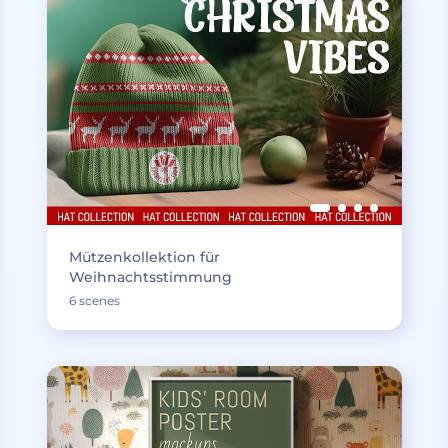
Mützenkollektion für
Weihnachtsstimmung
6 scenes