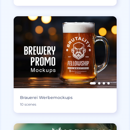
Brauerei Werbemockups
10 scenes