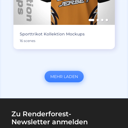
Sporttrikot Kollektion Mockups
16 scenes
MEHR LADEN
Zu Renderforest-
Newsletter anmelden