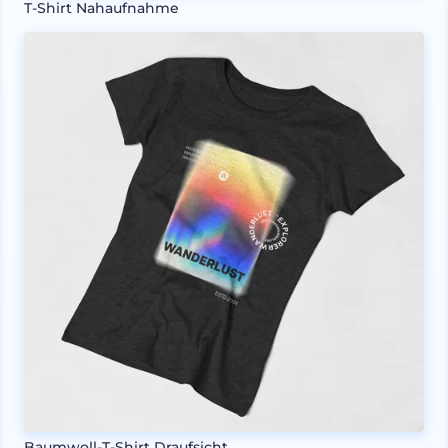
T-Shirt Nahaufnahme
Baumwoll-T-Shirt Draufsicht