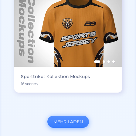
Sporttrikot Kollektion Mockups
16 scenes
MEHR LADEN