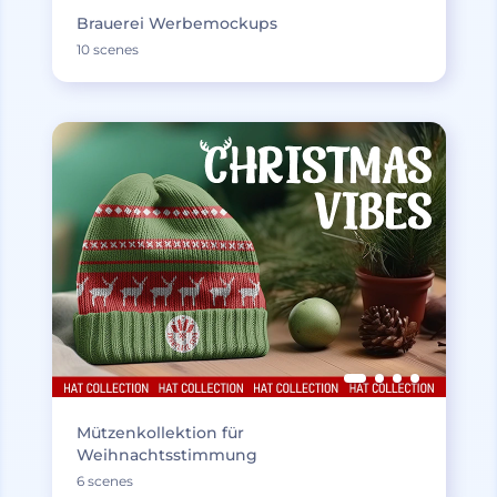
Brauerei Werbemockups
10 scenes
Mützenkollektion für
Weihnachtsstimmung
6 scenes