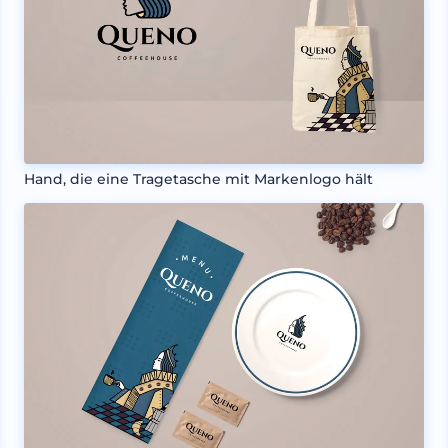
Hand, die eine Tragetasche mit Markenlogo hält