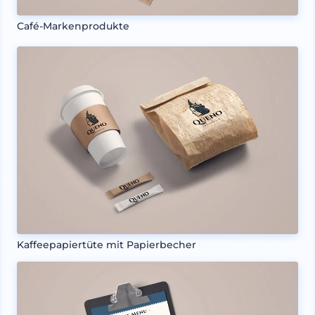
Café-Markenprodukte
Kaffeepapiertüte mit Papierbecher