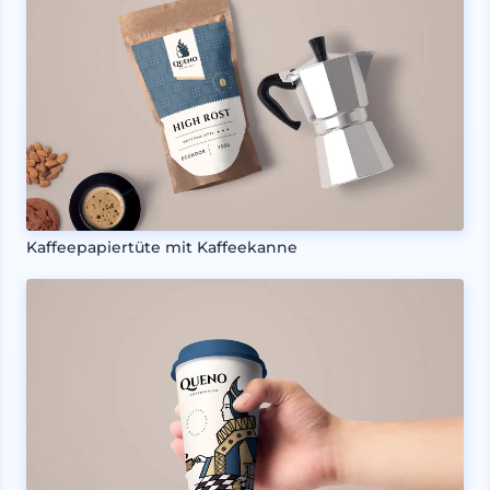
Kaffeepapiertüte mit Kaffeekanne