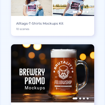
Alltags-T-Shirts Mockups Kit
10 scenes