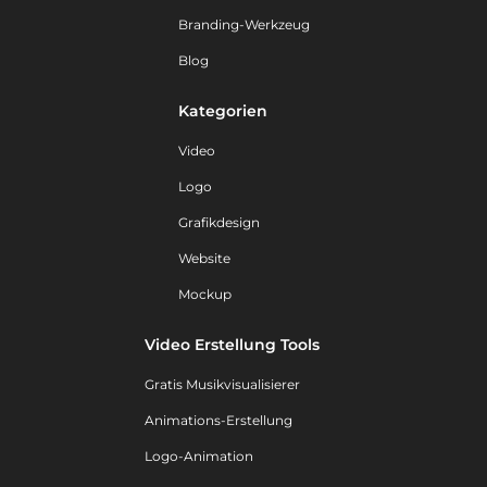
Branding-Werkzeug
Blog
Kategorien
Video
Logo
Grafikdesign
Website
Mockup
Video Erstellung Tools
Gratis Musikvisualisierer
Animations-Erstellung
Logo-Animation