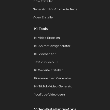
Intro Ersteller
Generator Für Animierte Texte
Video Erstellen
KI-Tools
KI Video Erstellen
KI-Animationsgenerator
KI-Videoeditor
Text Zu Video KI
KI Website Erstellen
Firmennamen Generator
KI-TikTok-Video-Generator
YouTube-Videoideen
Video-Erstellungs-Apps