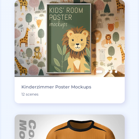
Kinderzimmer Poster Mockups
12 scenes