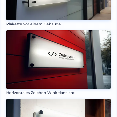
Plakette vor einem Gebäude
Horizontales Zeichen Winkelansicht