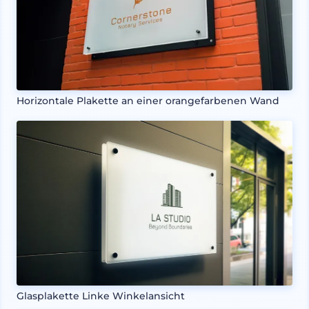
Horizontale Plakette an einer orangefarbenen Wand
Glasplakette Linke Winkelansicht