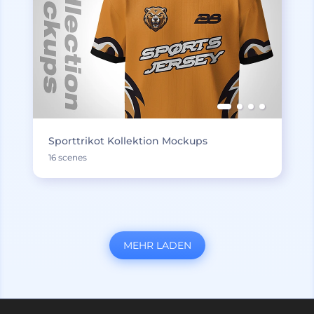
Sporttrikot Kollektion Mockups
16 scenes
MEHR LADEN