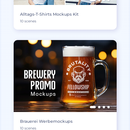
Alltags-T-Shirts Mockups Kit
10 scenes
Brauerei Werbemockups
10 scenes