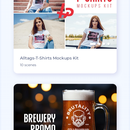
Alltags-T-Shirts Mockups Kit
10 scenes