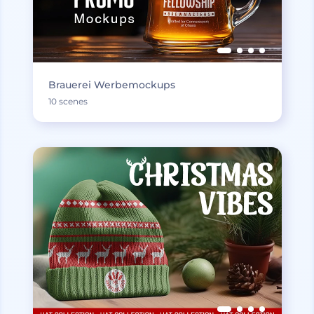
Brauerei Werbemockups
10 scenes