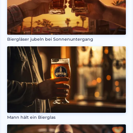
Biergläser jubeln bei Sonnenuntergang
Mann hält ein Bierglas