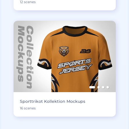
12 scenes
Sporttrikot Kollektion Mockups
16 scenes