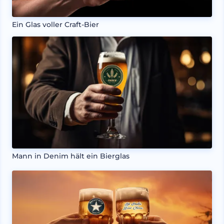
Ein Glas voller Craft-Bier
Mann in Denim hält ein Bierglas