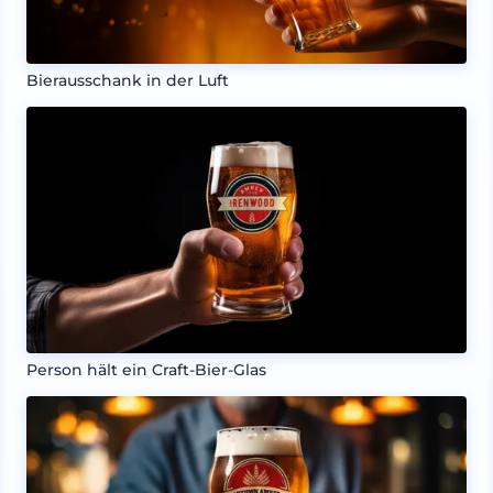
Bierausschank in der Luft
Person hält ein Craft-Bier-Glas