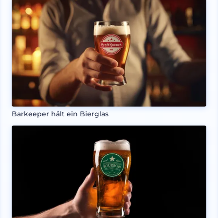
Barkeeper hält ein Bierglas