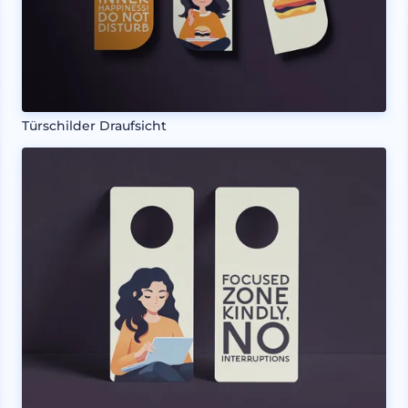
Türschilder Draufsicht