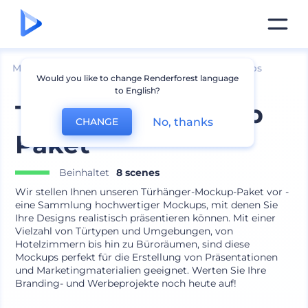
Mockups
Branding
Andere Branding-Mockups
Would you like to change Renderforest language
to English?
Türhänger Mockup
No, thanks
CHANGE
Paket
Beinhaltet
8 scenes
Wir stellen Ihnen unseren Türhänger-Mockup-Paket vor -
eine Sammlung hochwertiger Mockups, mit denen Sie
Ihre Designs realistisch präsentieren können. Mit einer
Vielzahl von Türtypen und Umgebungen, von
Hotelzimmern bis hin zu Büroräumen, sind diese
Mockups perfekt für die Erstellung von Präsentationen
und Marketingmaterialien geeignet. Werten Sie Ihre
Branding- und Werbeprojekte noch heute auf!