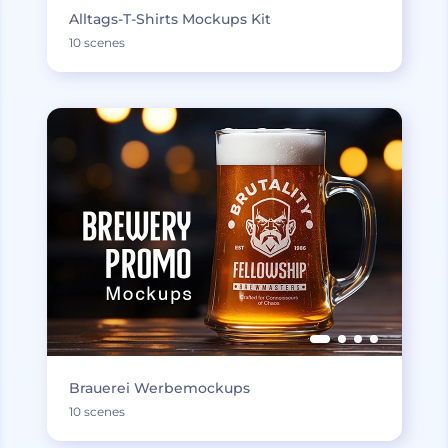
Alltags-T-Shirts Mockups Kit
10 scenes
Brauerei Werbemockups
10 scenes