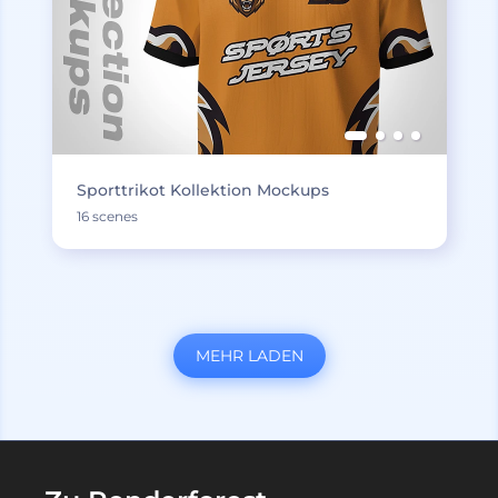
Sporttrikot Kollektion Mockups
16 scenes
MEHR LADEN