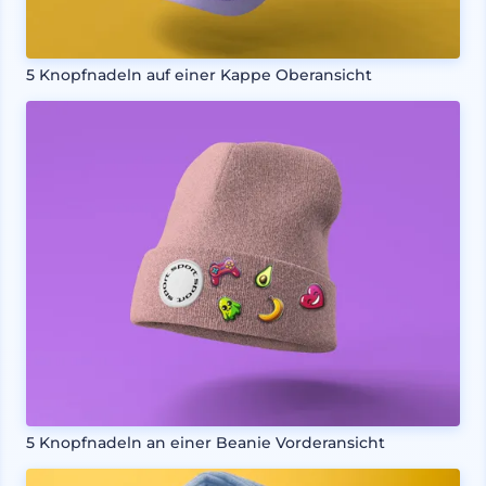
5 Knopfnadeln auf einer Kappe Oberansicht
5 Knopfnadeln an einer Beanie Vorderansicht