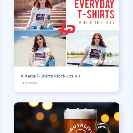
Alltags-T-Shirts Mockups Kit
10 scenes