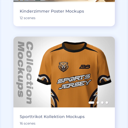
Kinderzimmer Poster Mockups
12 scenes
Sporttrikot Kollektion Mockups
16 scenes