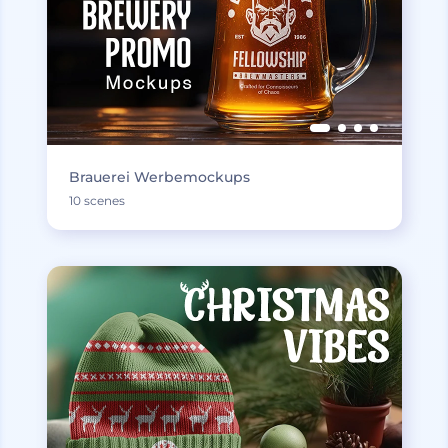
Brauerei Werbemockups
10 scenes