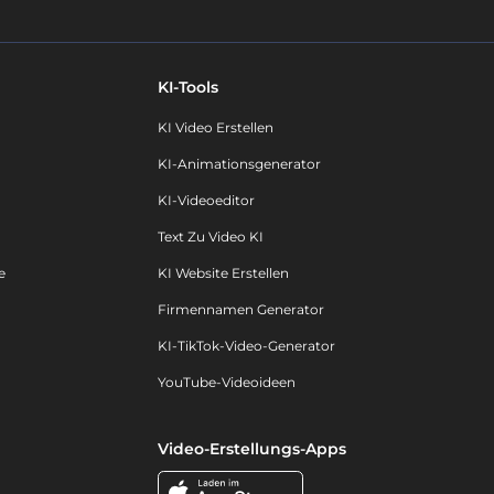
KI-Tools
KI Video Erstellen
KI-Animationsgenerator
KI-Videoeditor
Text Zu Video KI
e
KI Website Erstellen
Firmennamen Generator
KI-TikTok-Video-Generator
YouTube-Videoideen
Video-Erstellungs-Apps