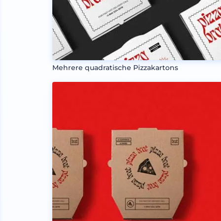
Mehrere quadratische Pizzakartons