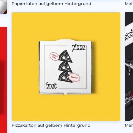
Papiertüten auf gelbem Hintergrund
Meh
Pizzakarton auf gelbem Hintergrund
Meh