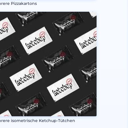
rere Pizzakartons
rere isometrische Ketchup-Tütchen