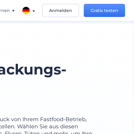
rnen
Anmelden
Gratis testen
ackungs-
ruck von Ihrem Fastfood-Betrieb,
ellen. Wählen Sie aus diesen
, Flyern, Tüten und mehr, um Ihre