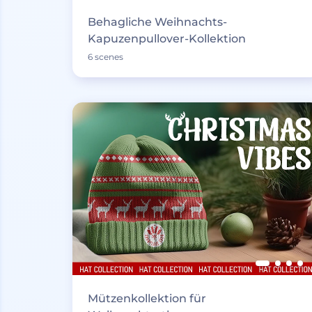
Behagliche Weihnachts-
Kapuzenpullover-Kollektion
6 scenes
Mützenkollektion für