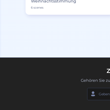
Weihnachtsstimmung
6 scenes
Z
Gehören Sie z