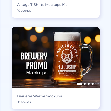
Alltags-T-Shirts Mockups Kit
10 scenes
Brauerei Werbemockups
10 scenes