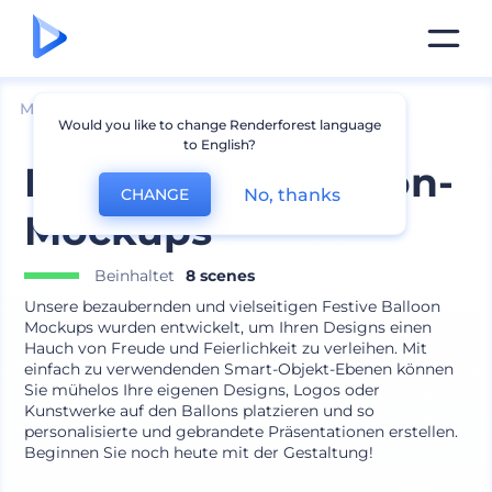
Mockups
Produkte
Ballon-Mockup
Would you like to change Renderforest language
to English?
Festliche Luftballon-
No, thanks
CHANGE
Mockups
Beinhaltet
8 scenes
Unsere bezaubernden und vielseitigen Festive Balloon
Mockups wurden entwickelt, um Ihren Designs einen
Hauch von Freude und Feierlichkeit zu verleihen. Mit
einfach zu verwendenden Smart-Objekt-Ebenen können
Sie mühelos Ihre eigenen Designs, Logos oder
Kunstwerke auf den Ballons platzieren und so
personalisierte und gebrandete Präsentationen erstellen.
Beginnen Sie noch heute mit der Gestaltung!