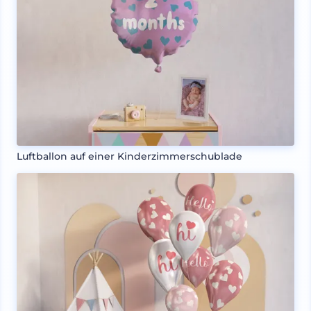
Luftballon auf einer Kinderzimmerschublade