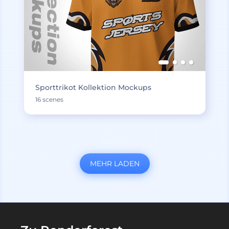
Sporttrikot Kollektion Mockups
16 scenes
MEHR LADEN