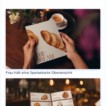
Frau hält eine Speisekarte Oberansicht