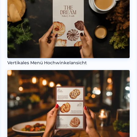
Vertikales Menü Hochwinkelansicht