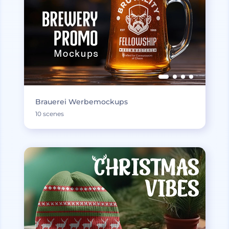
Brauerei Werbemockups
10 scenes