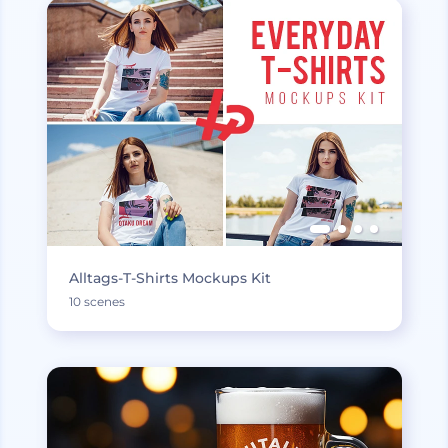
Alltags-T-Shirts Mockups Kit
10 scenes