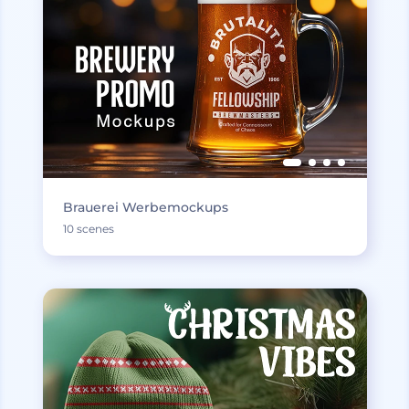
Brauerei Werbemockups
10 scenes