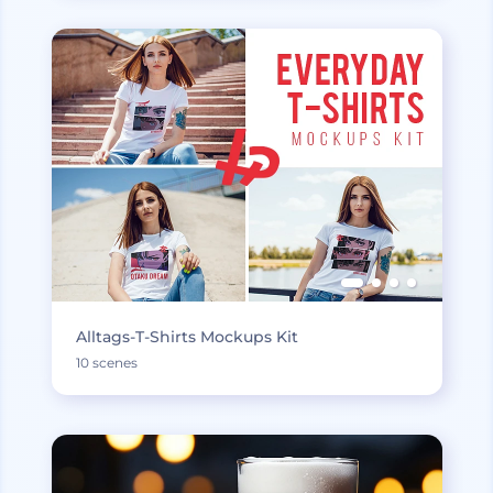
Alltags-T-Shirts Mockups Kit
10 scenes