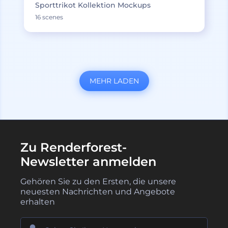
Sporttrikot Kollektion Mockups
16 scenes
MEHR LADEN
Zu Renderforest-
Newsletter anmelden
Gehören Sie zu den Ersten, die unsere
neuesten Nachrichten und Angebote
erhalten