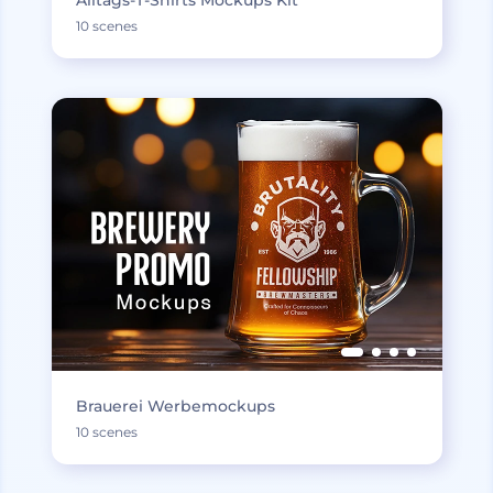
10 scenes
Brauerei Werbemockups
10 scenes