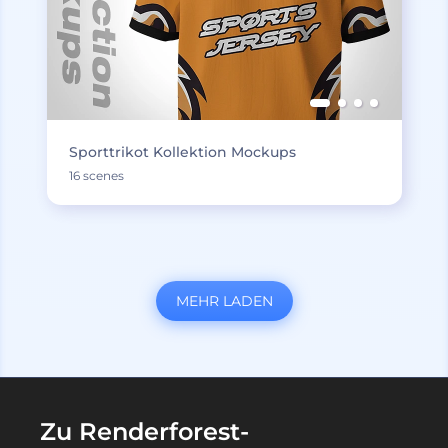
Sporttrikot Kollektion Mockups
16 scenes
MEHR LADEN
Zu Renderforest-