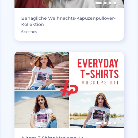
Behagliche Weihnachts-Kapuzenpullover-
Kollektion
6 scenes
Alltags-T-Shirts Mockups Kit