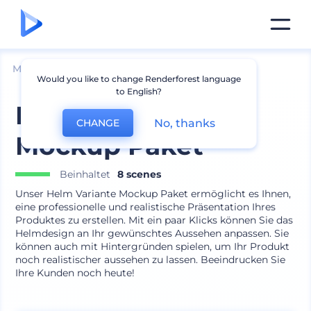
Mockups
Bekleidung
Hut Mockup
Would you like to change Renderforest language
to English?
Helm Variante
No, thanks
CHANGE
Mockup Paket
Beinhaltet
8 scenes
Unser Helm Variante Mockup Paket ermöglicht es Ihnen,
eine professionelle und realistische Präsentation Ihres
Produktes zu erstellen. Mit ein paar Klicks können Sie das
Helmdesign an Ihr gewünschtes Aussehen anpassen. Sie
können auch mit Hintergründen spielen, um Ihr Produkt
noch realistischer aussehen zu lassen. Beeindrucken Sie
Ihre Kunden noch heute!