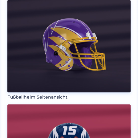
Fußballhelm Seitenansicht