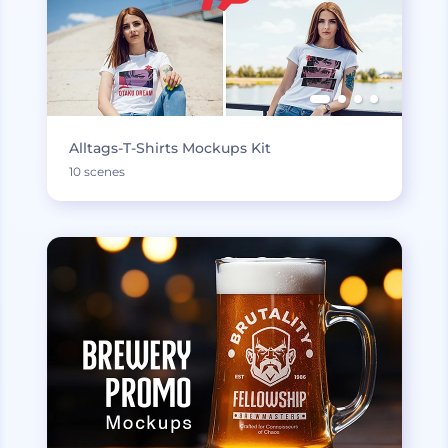
Alltags-T-Shirts Mockups Kit
10 scenes