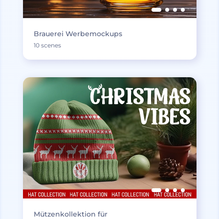
Brauerei Werbemockups
10 scenes
Mützenkollektion für