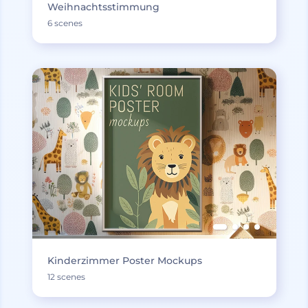
Weihnachtsstimmung
6 scenes
Kinderzimmer Poster Mockups
12 scenes