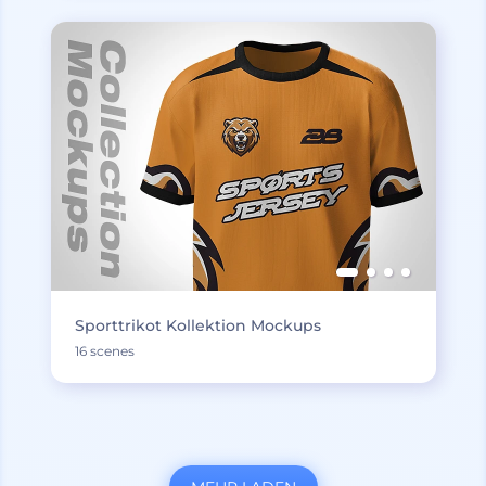
Sporttrikot Kollektion Mockups
16 scenes