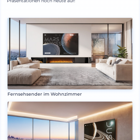
Präsentationen noch heute auf!
Fernsehsender im Wohnzimmer