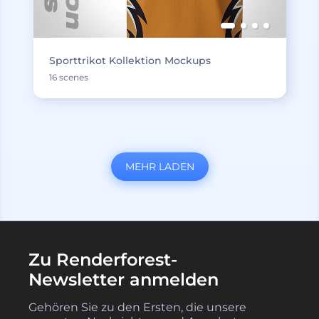
Sporttrikot Kollektion Mockups
16 scenes
MEHR LADEN
Zu Renderforest-
Newsletter anmelden
Gehören Sie zu den Ersten, die unsere