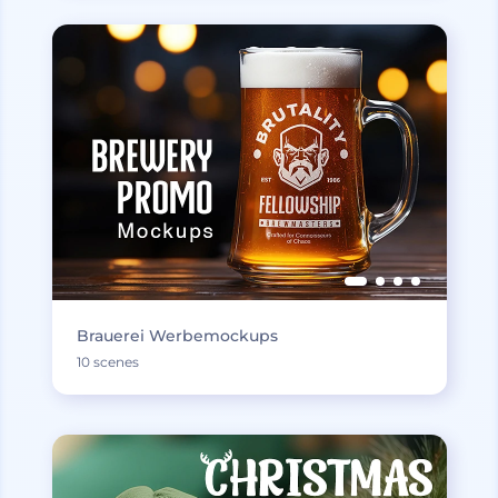
Brauerei Werbemockups
10 scenes