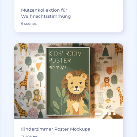
Mützenkollektion für
Weihnachtsstimmung
6 scenes
Kinderzimmer Poster Mockups
12 scenes