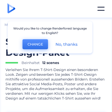
Mockups
Bekleidung
T-shirt Mockup
Would you like to change Renderforest language
to English?
Schönes T-Shirt-
No, thanks
CHANGE
Design-Paket
Beinhaltet
12 scenes
Verleihen Sie Ihrem T-Shirt-Design einen besonderen
Look. Zeigen und bewerben Sie jedes T-Shirt-Design
mithilfe von professionell aussehenden Bildern. Erstellen
Sie attraktive Social Media-Posts, Poster und andere
Projekte, um die Aufmerksamkeit zu erhalten, die Sie
verdienen. Mit nur wenigen Klicks sehen Sie, wie Ihr
Design auf einem tatsächlichen T-Shirt aussehen wird!