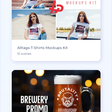
Alltags-T-Shirts Mockups Kit
10 scenes