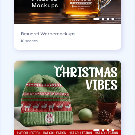
Brauerei Werbemockups
10 scenes