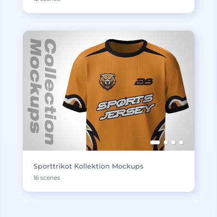
Sporttrikot Kollektion Mockups
16 scenes