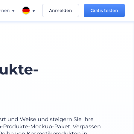
rnen
Anmelden
Gratis testen
ukte-
t
Art und Weise und steigern Sie Ihre
-Produkte-Mockup-Paket. Verpassen
r Reihe von Kosmetikprodukten in