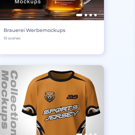
Brauerei Werbemockups
10 scenes