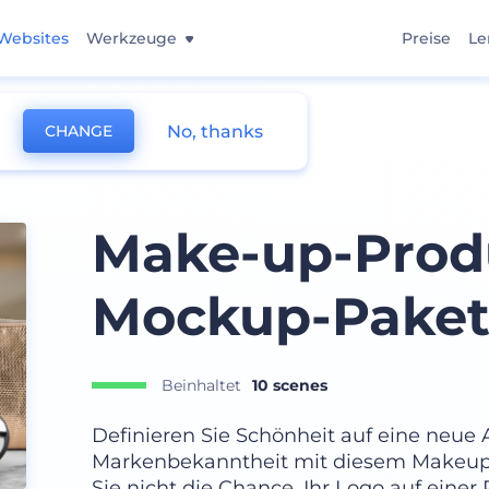
Websites
Werkzeuge
Preise
Le
No, thanks
CHANGE
Make-up-Prod
Mockup-Pake
Beinhaltet
10 scenes
Definieren Sie Schönheit auf eine neue 
Markenbekanntheit mit diesem Makeup
Sie nicht die Chance, Ihr Logo auf eine