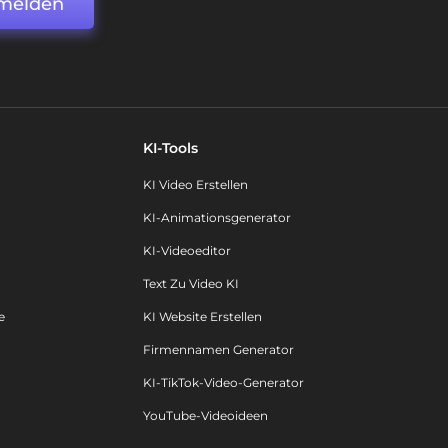
melden
KI-Tools
KI Video Erstellen
KI-Animationsgenerator
KI-Videoeditor
Text Zu Video KI
e
KI Website Erstellen
Firmennamen Generator
KI-TikTok-Video-Generator
YouTube-Videoideen