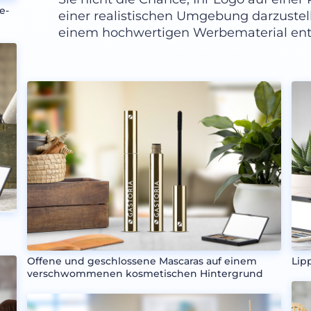
e-
einer realistischen Umgebung darzustelle
einem hochwertigen Werbematerial entfer
Offene und geschlossene Mascaras auf einem
Lip
verschwommenen kosmetischen Hintergrund