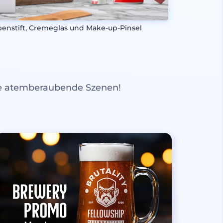
penstift, Cremeglas und Make-up-Pinsel
re atemberaubende Szenen!