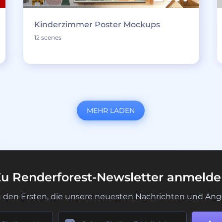
Kinderzimmer Poster Mockups
12 scenes
MEHR LADEN
u Renderforest-Newsletter anmeld
u den Ersten, die unsere neuesten Nachrichten und Ang