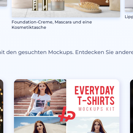
Lip
Foundation-Creme, Mascara und eine
Kosmetiktasche
mit den gesuchten Mockups. Entdecken Sie ande