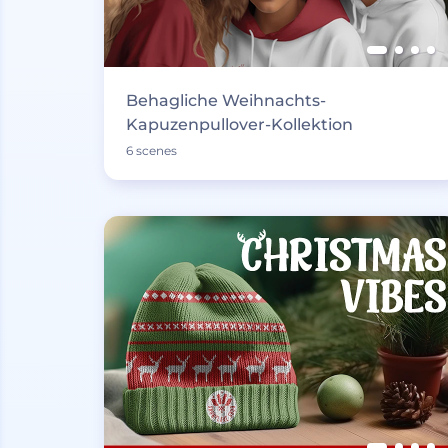
Behagliche Weihnachts-
Kapuzenpullover-Kollektion
6 scenes