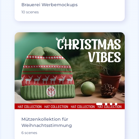
Brauerei Werbemockups
10 scenes
Mützenkollektion für
Weihnachtsstimmung
6 scenes