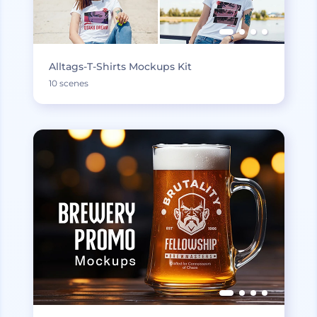
Alltags-T-Shirts Mockups Kit
10 scenes