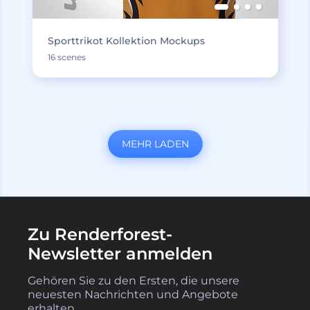
Sporttrikot Kollektion Mockups
16 scenes
MEHR LADEN
Zu Renderforest-
Newsletter anmelden
Gehören Sie zu den Ersten, die unsere
neuesten Nachrichten und Angebote
erhalten