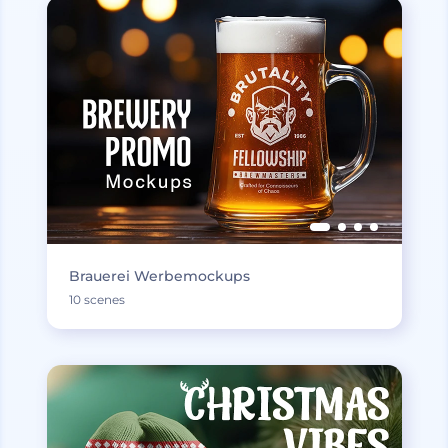
Brauerei Werbemockups
10 scenes