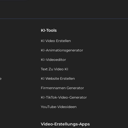
KI-Tools
KI Video Erstellen
KI-Animationsgenerator
KI-Videoeditor
Text Zu Video KI
e
KI Website Erstellen
Firmennamen Generator
KI-TikTok-Video-Generator
YouTube-Videoideen
Video-Erstellungs-Apps