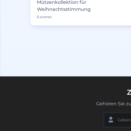
Mützenkollektion für
Weihnachtsstimmung
6 scenes
Z
Gehören Sie z