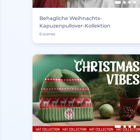
Behagliche Weihnachts-
Kapuzenpullover-Kollektion
6 scenes