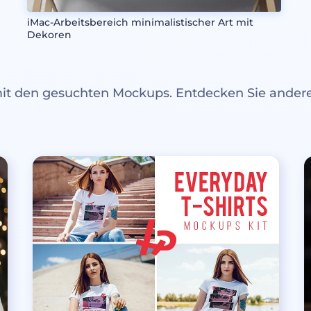
iMac-Arbeitsbereich minimalistischer Art mit
Dekoren
mit den gesuchten Mockups. Entdecken Sie ande