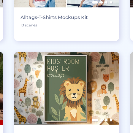
Alltags-T-Shirts Mockups Kit
10 scenes