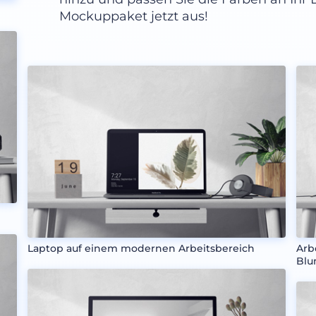
Mockuppaket jetzt aus!
Laptop auf einem modernen Arbeitsbereich
Arb
Blu