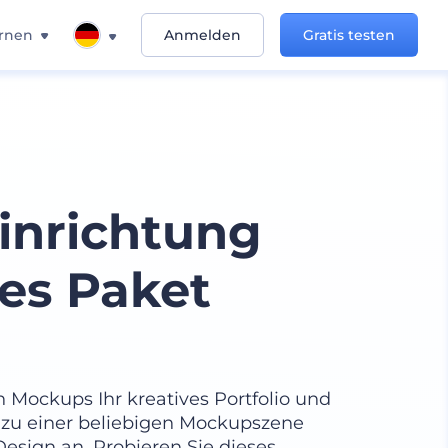
rnen
Anmelden
Gratis testen
Einrichtung
hes Paket
 Mockups Ihr kreatives Portfolio und
i zu einer beliebigen Mockupszene
Design an. Probieren Sie dieses