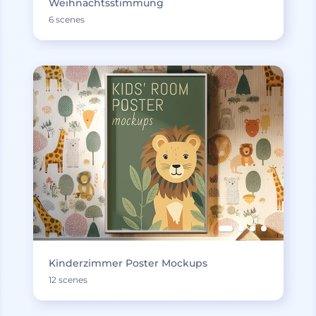
Weihnachtsstimmung
6 scenes
Kinderzimmer Poster Mockups
12 scenes