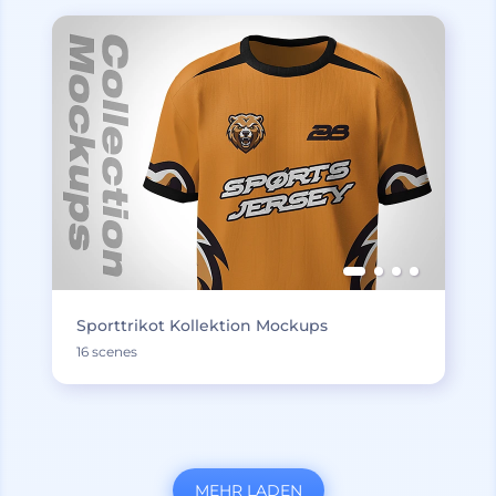
Sporttrikot Kollektion Mockups
16 scenes
MEHR LADEN