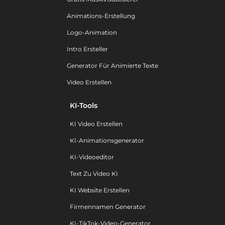
Animations-Erstellung
Logo-Animation
Intro Ersteller
Generator Für Animierte Texte
Video Erstellen
KI-Tools
KI Video Erstellen
KI-Animationsgenerator
KI-Videoeditor
Text Zu Video KI
KI Website Erstellen
Firmennamen Generator
KI-TikTok-Video-Generator