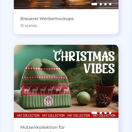
Brauerei Werbemockups
10 scenes
Mützenkollektion für