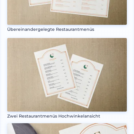
Übereinandergelegte Restaurantmenüs
Zwei Restaurantmenüs Hochwinkelansicht