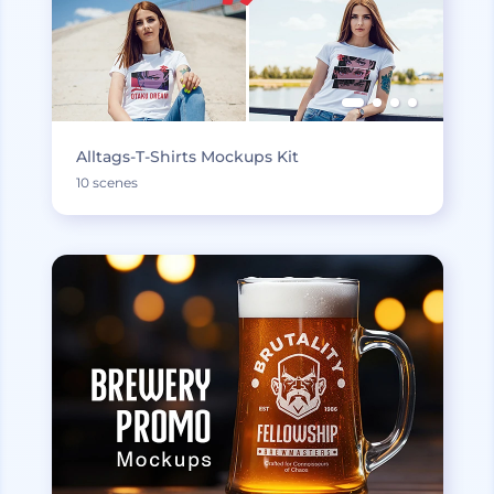
Alltags-T-Shirts Mockups Kit
10 scenes