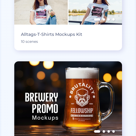
Alltags-T-Shirts Mockups Kit
10 scenes