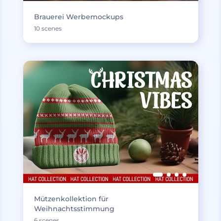
Brauerei Werbemockups
10 scenes
Mützenkollektion für
Weihnachtsstimmung
6 scenes