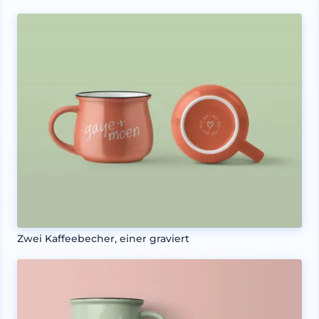
Zwei Kaffeebecher, einer graviert