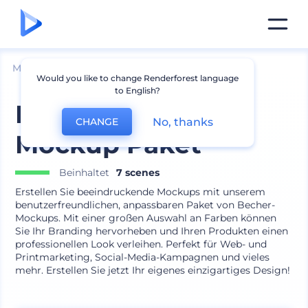
Mockups
Produkte
Becher Mockup
Would you like to change Renderforest language
to English?
Becher Kollektion
No, thanks
CHANGE
Mockup Paket
Beinhaltet
7 scenes
Erstellen Sie beeindruckende Mockups mit unserem
benutzerfreundlichen, anpassbaren Paket von Becher-
Mockups. Mit einer großen Auswahl an Farben können
Sie Ihr Branding hervorheben und Ihren Produkten einen
professionellen Look verleihen. Perfekt für Web- und
Printmarketing, Social-Media-Kampagnen und vieles
mehr. Erstellen Sie jetzt Ihr eigenes einzigartiges Design!