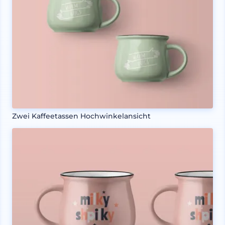
Zwei Kaffeetassen Hochwinkelansicht