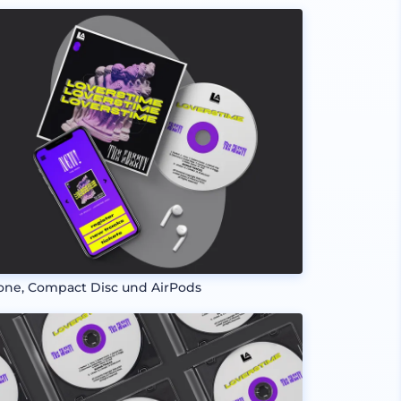
one, Compact Disc und AirPods