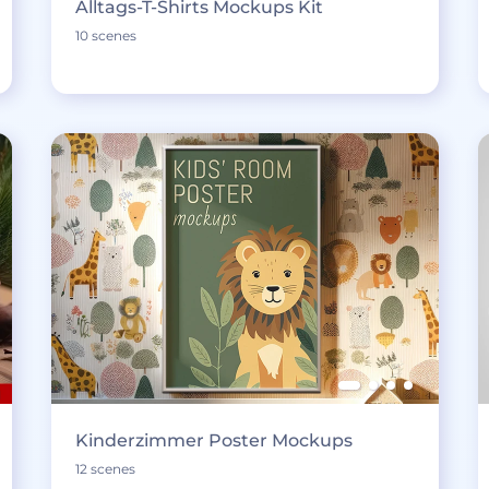
Alltags-T-Shirts Mockups Kit
10 scenes
Kinderzimmer Poster Mockups
12 scenes