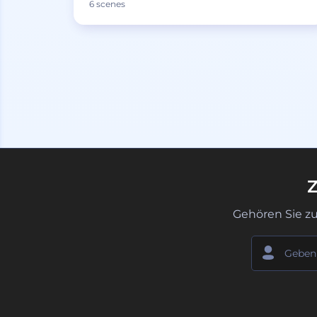
6 scenes
Z
Gehören Sie z