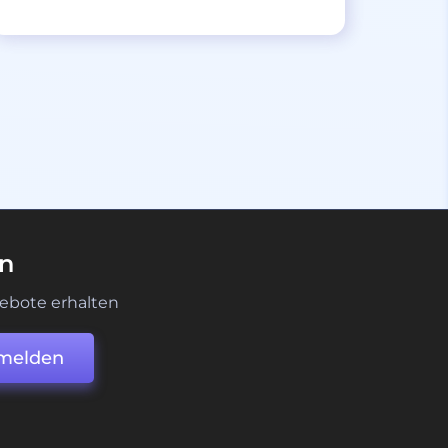
en
ebote erhalten
melden