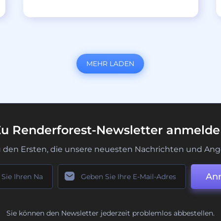
MEHR LADEN
u Renderforest-Newsletter anmeld
u den Ersten, die unsere neuesten Nachrichten und Ang
An
Sie können den Newsletter jederzeit problemlos abbestellen.