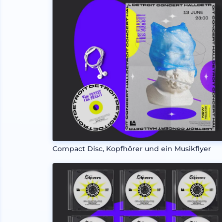
Compact Disc, Kopfhörer und ein Musikflyer