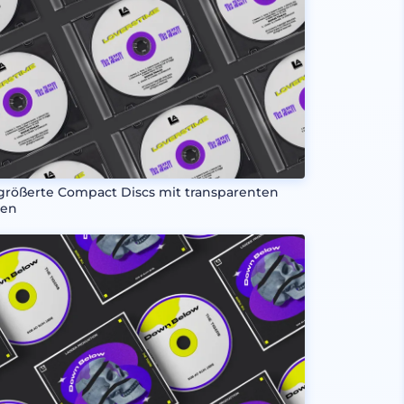
größerte Compact Discs mit transparenten
len