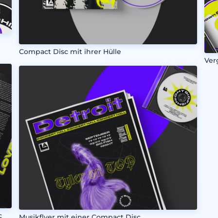
Compact Disc mit ihrer Hülle
Ver
c
Musikflyer mit einer Compact Disc