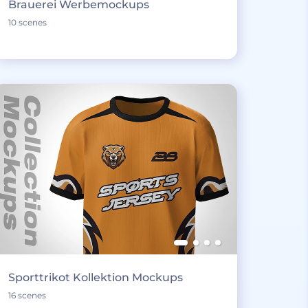
Brauerei Werbemockups
10 scenes
Sporttrikot Kollektion Mockups
16 scenes