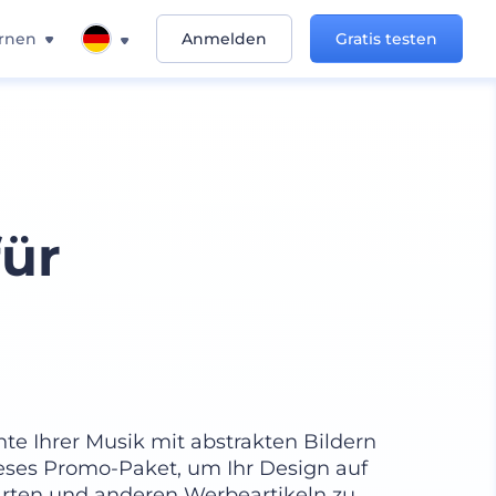
rnen
Anmelden
Gratis testen
ür
e Ihrer Musik mit abstrakten Bildern
eses Promo-Paket, um Ihr Design auf
arten und anderen Werbeartikeln zu