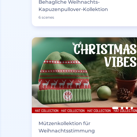
Behagliche Weihnachts-
Kapuzenpullover-Kollektion
6 scenes
Mützenkollektion für
Weihnachtsstimmung