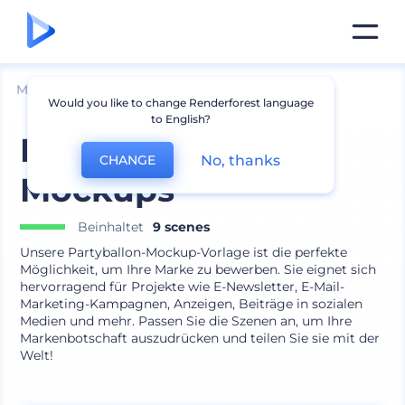
Mockups
Produkte
Ballon-Mockup
Would you like to change Renderforest language
to English?
Party Ballon
No, thanks
CHANGE
Mockups
Beinhaltet
9 scenes
Unsere Partyballon-Mockup-Vorlage ist die perfekte
Möglichkeit, um Ihre Marke zu bewerben. Sie eignet sich
hervorragend für Projekte wie E-Newsletter, E-Mail-
Marketing-Kampagnen, Anzeigen, Beiträge in sozialen
Medien und mehr. Passen Sie die Szenen an, um Ihre
Markenbotschaft auszudrücken und teilen Sie sie mit der
Welt!