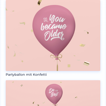
Partyballon mit Konfetti