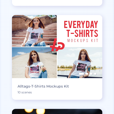
Alltags-T-Shirts Mockups Kit
10 scenes