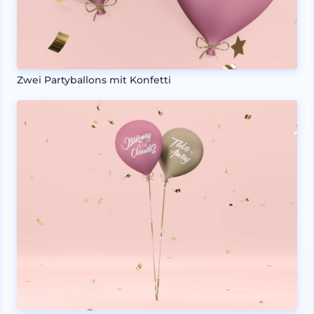
Zwei Partyballons mit Konfetti