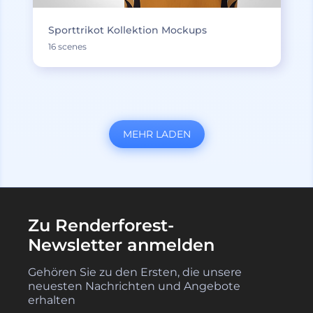
Sporttrikot Kollektion Mockups
16 scenes
MEHR LADEN
Zu Renderforest-
Newsletter anmelden
Gehören Sie zu den Ersten, die unsere
neuesten Nachrichten und Angebote
erhalten