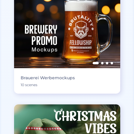
Brauerei Werbemockups
10 scenes