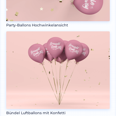
Party-Ballons Hochwinkelansicht
Bündel Luftballons mit Konfetti