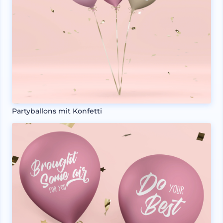
Partyballons mit Konfetti