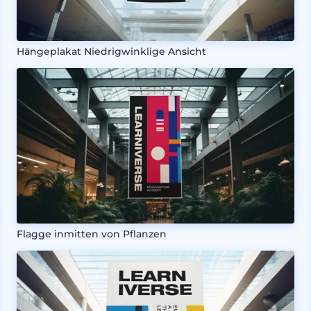
Hängeplakat Niedrigwinklige Ansicht
Flagge inmitten von Pflanzen