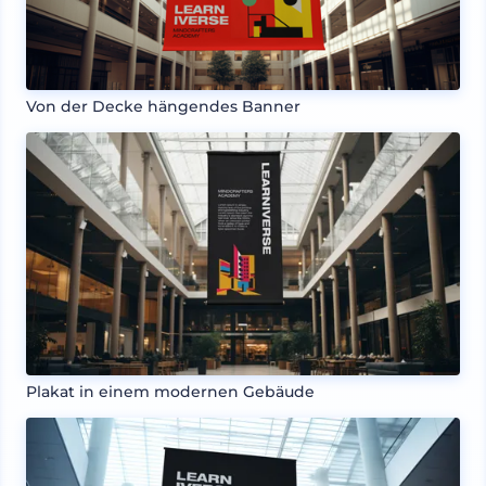
Von der Decke hängendes Banner
Plakat in einem modernen Gebäude