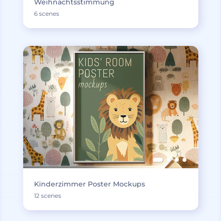
Weihnachtsstimmung
6 scenes
Kinderzimmer Poster Mockups
12 scenes