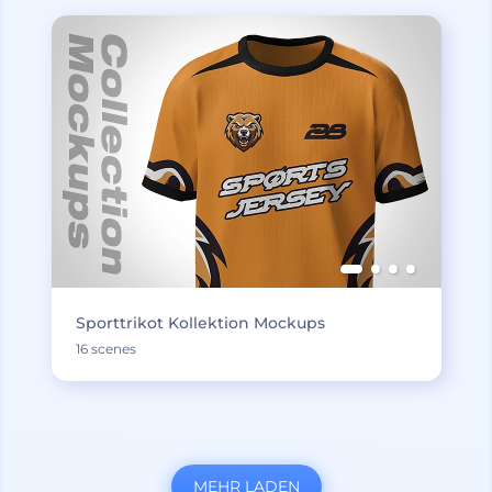
Sporttrikot Kollektion Mockups
16 scenes
MEHR LADEN