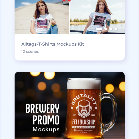
Alltags-T-Shirts Mockups Kit
10 scenes