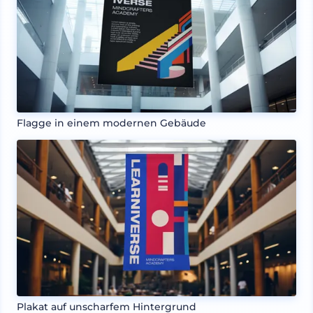
Flagge in einem modernen Gebäude
Plakat auf unscharfem Hintergrund