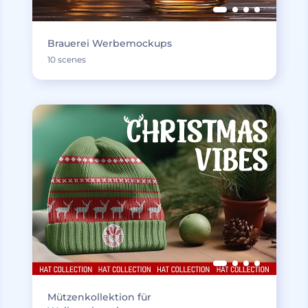
Brauerei Werbemockups
10 scenes
Mützenkollektion für