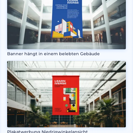
Banner hängt in einem belebten Gebäude
Plakatwerbung Niedrigwinkelansicht