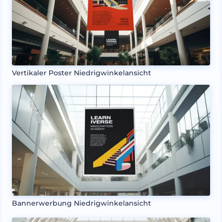
Vertikaler Poster Niedrigwinkelansicht
Bannerwerbung Niedrigwinkelansicht