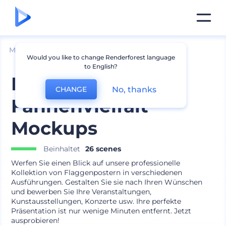
Mockups
Branding
Poster Mockups
Would you like to change Renderforest language
to English?
Poster
No, thanks
CHANGE
Fahnenvielfalt
Mockups
Beinhaltet
26 scenes
Werfen Sie einen Blick auf unsere professionelle
Kollektion von Flaggenpostern in verschiedenen
Ausführungen. Gestalten Sie sie nach Ihren Wünschen
und bewerben Sie Ihre Veranstaltungen,
Kunstausstellungen, Konzerte usw. Ihre perfekte
Präsentation ist nur wenige Minuten entfernt. Jetzt
ausprobieren!