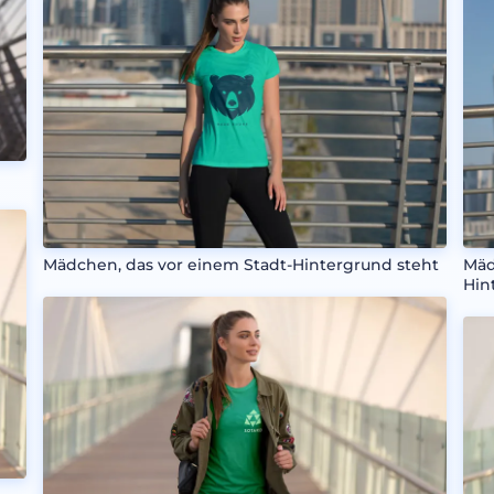
Mädchen, das vor einem Stadt-Hintergrund steht
Mäd
Hin