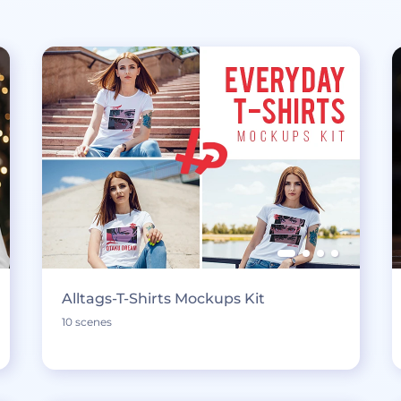
Alltags-T-Shirts Mockups Kit
10 scenes