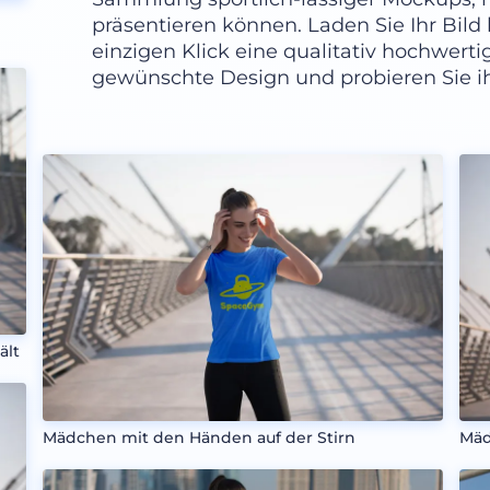
präsentieren können. Laden Sie Ihr Bild
einzigen Klick eine qualitativ hochwer
gewünschte Design und probieren Sie ih
ält
Mädchen mit den Händen auf der Stirn
Mäd