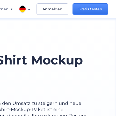
rnen
Anmelden
Gratis testen
Shirt Mockup
 den Umsatz zu steigern und neue
hirt-Mockup-Paket ist eine
it denen Sie Ihre exklusiven Designs