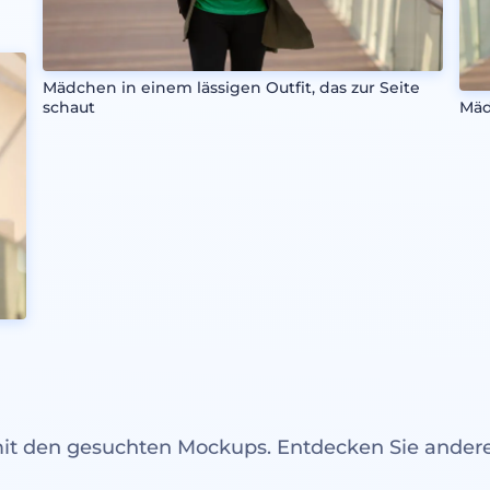
Mädchen in einem lässigen Outfit, das zur Seite
schaut
Mäd
mit den gesuchten Mockups. Entdecken Sie ande