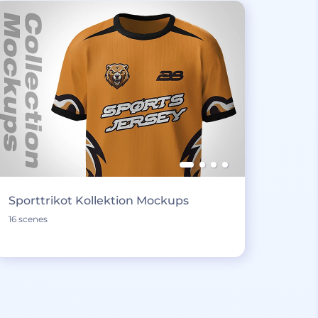
Sporttrikot Kollektion Mockups
16 scenes