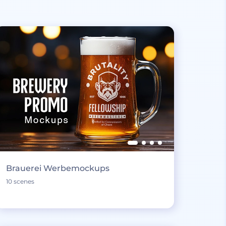
Brauerei Werbemockups
10 scenes