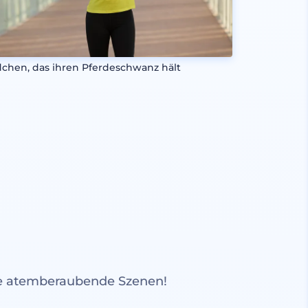
chen, das ihren Pferdeschwanz hält
re atemberaubende Szenen!