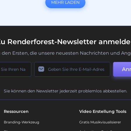
MEHR LADEN
u Renderforest-Newsletter anmeld
u den Ersten, die unsere neuesten Nachrichten und Ang
An
Sie können den Newsletter jederzeit problemlos abbestellen.
Ressourcen
Video Erstellung Tools
Branding-Werkzeug
Gratis Musikvisualisierer