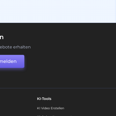
en
ebote erhalten
melden
KI-Tools
KI Video Erstellen