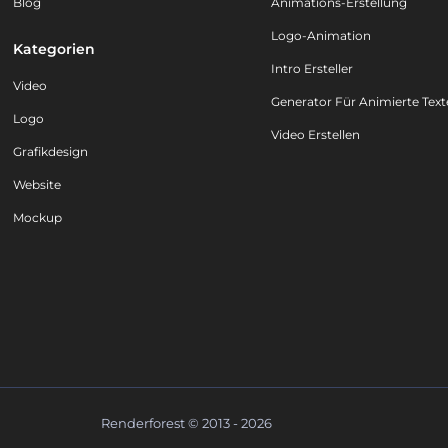
Blog
Animations-Erstellung
Logo-Animation
Kategorien
Intro Ersteller
Video
Generator Für Animierte Text
Logo
Video Erstellen
Grafikdesign
Website
Mockup
Renderforest © 2013 - 2026