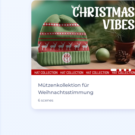
Mützenkollektion für
Weihnachtsstimmung
6 scenes