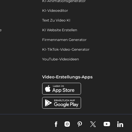
KI-Animationsgenerator
KI-Videoeditor
Text Zu Video KI
e
KI Website Erstellen
Firmennamen Generator
KI-TikTok-Video-Generator
YouTube-Videoideen
Video-Erstellungs-Apps