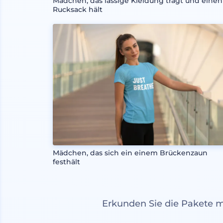
Mädchen, das lässige Kleidung trägt und einen
Rucksack hält
Mädchen, das sich ein einem Brückenzaun
festhält
Erkunden Sie die Pakete 