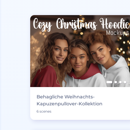
Behagliche Weihnachts-
Kapuzenpullover-Kollektion
6 scenes