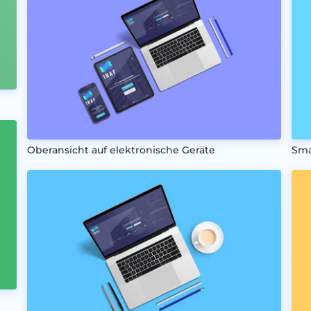
Oberansicht auf elektronische Geräte
Sma