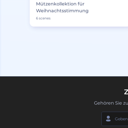
Mützenkollektion für
Weihnachtsstimmung
6 scenes
Z
Gehören Sie z