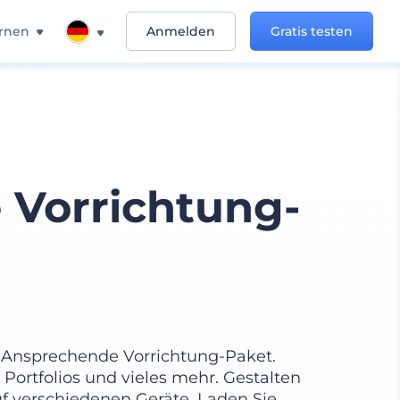
rnen
Anmelden
Gratis testen
 Vorrichtung-
m Ansprechende Vorrichtung-Paket.
 Portfolios und vieles mehr. Gestalten
uf verschiedenen Geräte. Laden Sie