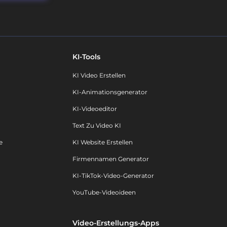
KI-Tools
KI Video Erstellen
KI-Animationsgenerator
KI-Videoeditor
Text Zu Video KI
e
KI Website Erstellen
Firmennamen Generator
KI-TikTok-Video-Generator
YouTube-Videoideen
Video-Erstellungs-Apps