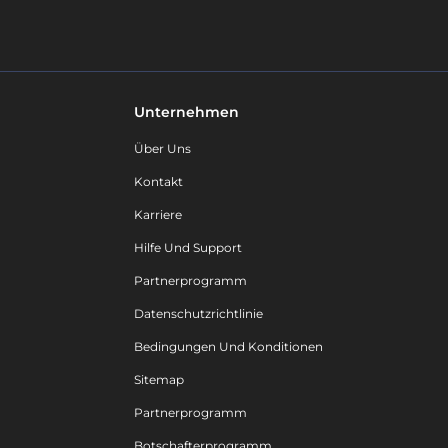
Unternehmen
Über Uns
Kontakt
Karriere
Hilfe Und Support
Partnerprogramm
Datenschutzrichtlinie
Bedingungen Und Konditionen
Sitemap
Partnerprogramm
Botschafterprogramm