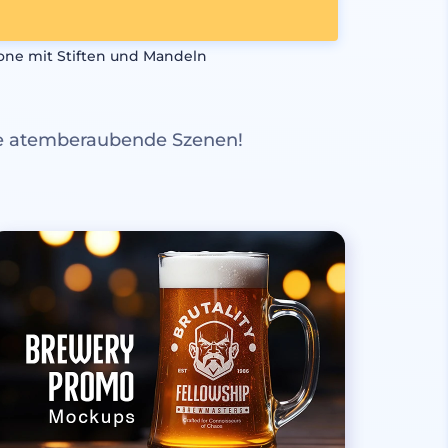
one mit Stiften und Mandeln
re atemberaubende Szenen!