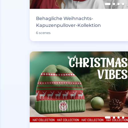
Behagliche Weihnachts-
Kapuzenpullover-Kollektion
6 scenes