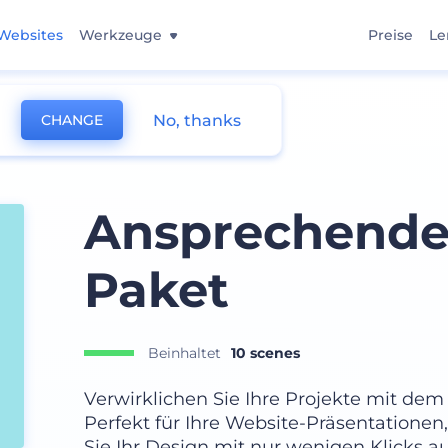
Websites
Werkzeuge
Preise
Le
No, thanks
CHANGE
Ansprechende
Paket
Beinhaltet
10 scenes
Verwirklichen Sie Ihre Projekte mit de
Perfekt für Ihre Website-Präsentationen,
Sie Ihr Design mit nur wenigen Klicks a