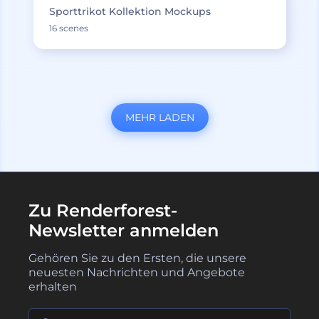
Sporttrikot Kollektion Mockups
16 scenes
MEHR LADEN
Zu Renderforest-
Newsletter anmelden
Gehören Sie zu den Ersten, die unsere
neuesten Nachrichten und Angebote
erhalten