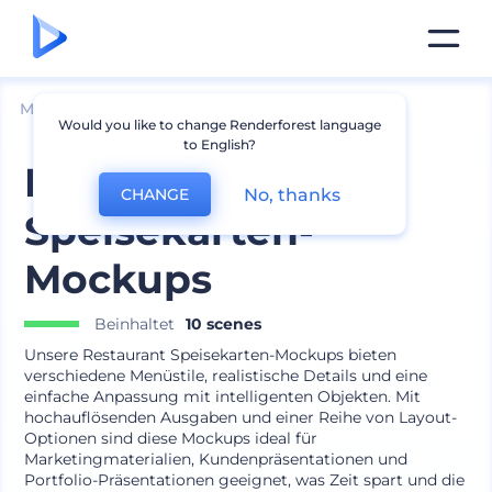
Mockups
Branding
Menü Mockup
Would you like to change Renderforest language
to English?
Restaurant
No, thanks
CHANGE
Speisekarten-
Mockups
Beinhaltet
10 scenes
Unsere Restaurant Speisekarten-Mockups bieten
verschiedene Menüstile, realistische Details und eine
einfache Anpassung mit intelligenten Objekten. Mit
hochauflösenden Ausgaben und einer Reihe von Layout-
Optionen sind diese Mockups ideal für
Marketingmaterialien, Kundenpräsentationen und
Portfolio-Präsentationen geeignet, was Zeit spart und die