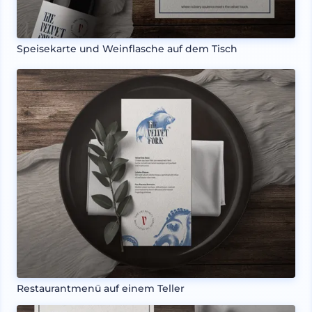
Speisekarte und Weinflasche auf dem Tisch
Restaurantmenü auf einem Teller