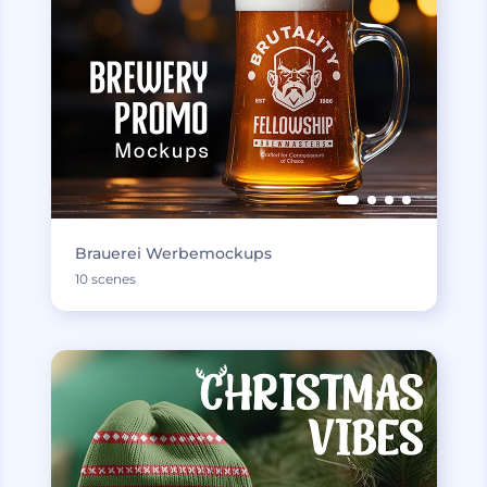
Brauerei Werbemockups
10 scenes