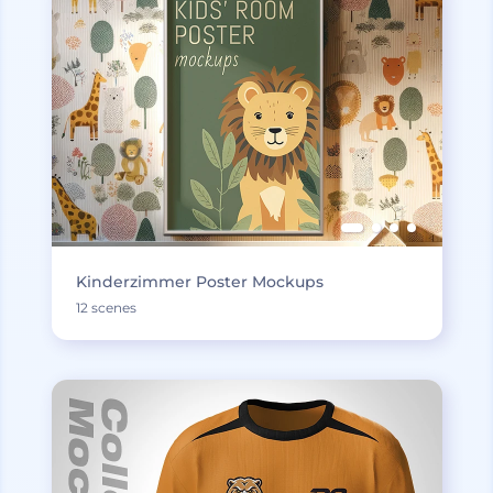
Kinderzimmer Poster Mockups
12 scenes