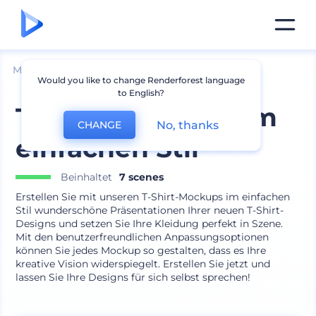
Mockups
Bekleidung
T-shirt Mockup
Would you like to change Renderforest language
to English?
T-Shirt-Mockups im
No, thanks
CHANGE
einfachen Stil
Beinhaltet
7 scenes
Erstellen Sie mit unseren T-Shirt-Mockups im einfachen
Stil wunderschöne Präsentationen Ihrer neuen T-Shirt-
Designs und setzen Sie Ihre Kleidung perfekt in Szene.
Mit den benutzerfreundlichen Anpassungsoptionen
können Sie jedes Mockup so gestalten, dass es Ihre
kreative Vision widerspiegelt. Erstellen Sie jetzt und
lassen Sie Ihre Designs für sich selbst sprechen!