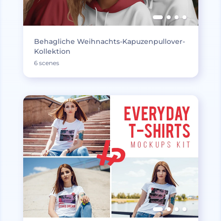
Behagliche Weihnachts-Kapuzenpullover-
Kollektion
6 scenes