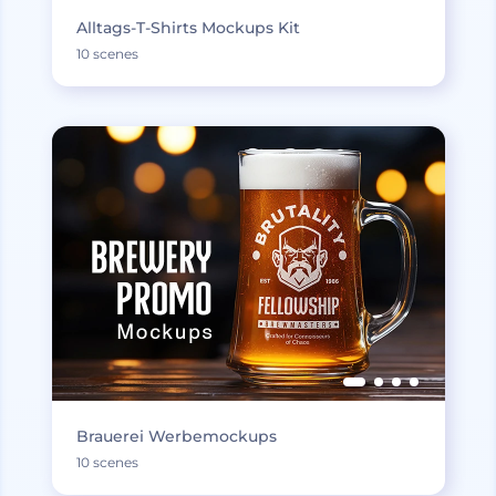
Alltags-T-Shirts Mockups Kit
10 scenes
Brauerei Werbemockups
10 scenes