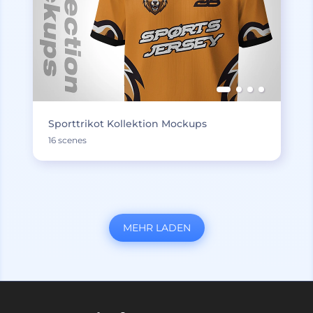
Sporttrikot Kollektion Mockups
16 scenes
MEHR LADEN