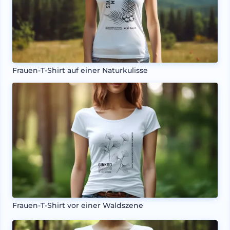
Frauen-T-Shirt auf einer Naturkulisse
Frauen-T-Shirt vor einer Waldszene