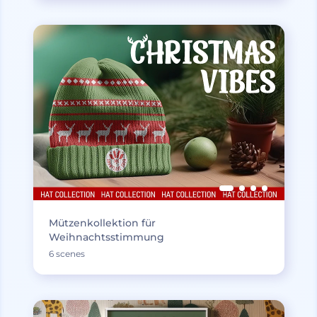
Mützenkollektion für
Weihnachtsstimmung
6 scenes