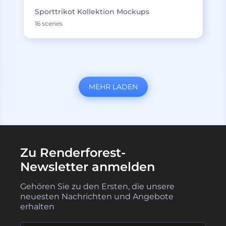
Sporttrikot Kollektion Mockups
16 scenes
MEHR LADEN
Zu Renderforest-
Newsletter anmelden
Gehören Sie zu den Ersten, die unsere
neuesten Nachrichten und Angebote
erhalten