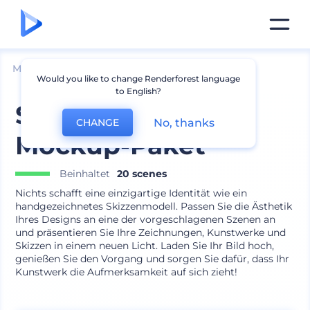
Mockups
Branding
Schreibwaren Mockup
Would you like to change Renderforest language
to English?
Skizzenbuch-
No, thanks
CHANGE
Mockup-Paket
Beinhaltet
20 scenes
Nichts schafft eine einzigartige Identität wie ein
handgezeichnetes Skizzenmodell. Passen Sie die Ästhetik
Ihres Designs an eine der vorgeschlagenen Szenen an
und präsentieren Sie Ihre Zeichnungen, Kunstwerke und
Skizzen in einem neuen Licht. Laden Sie Ihr Bild hoch,
genießen Sie den Vorgang und sorgen Sie dafür, dass Ihr
Kunstwerk die Aufmerksamkeit auf sich zieht!