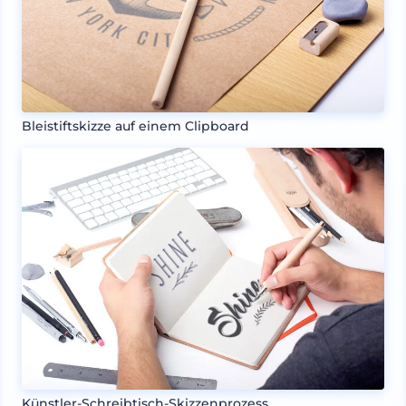
Bleistiftskizze auf einem Clipboard
Künstler-Schreibtisch-Skizzenprozess