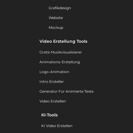
Grafikdesign
Website
Mockup
Video Erstellung Tools
Gratis Musikvisualisierer
Animations-Erstellung
Logo-Animation
Intro Ersteller
Generator Für Animierte Texte
Video Erstellen
KI-Tools
KI Video Erstellen