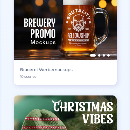
Brauerei Werbemockups
10 scenes