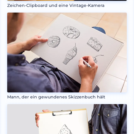
Zeichen-Clipboard und eine Vintage-Kamera
Mann, der ein gewundenes Skizzenbuch hält