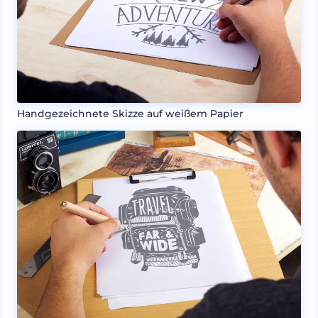
Handgezeichnete Skizze auf weißem Papier