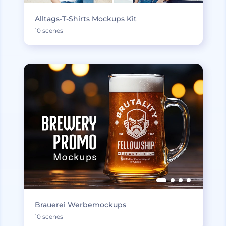
Alltags-T-Shirts Mockups Kit
10 scenes
Brauerei Werbemockups
10 scenes