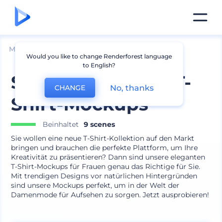
Mockups
Bekleidung
T-shirt Mockup
Would you like to change Renderforest language
to English?
Schlanke Frauen-T-
No, thanks
CHANGE
Shirt-Mockups
Beinhaltet
9 scenes
Sie wollen eine neue T-Shirt-Kollektion auf den Markt
bringen und brauchen die perfekte Plattform, um Ihre
Kreativität zu präsentieren? Dann sind unsere eleganten
T-Shirt-Mockups für Frauen genau das Richtige für Sie.
Mit trendigen Designs vor natürlichen Hintergründen
sind unsere Mockups perfekt, um in der Welt der
Damenmode für Aufsehen zu sorgen. Jetzt ausprobieren!