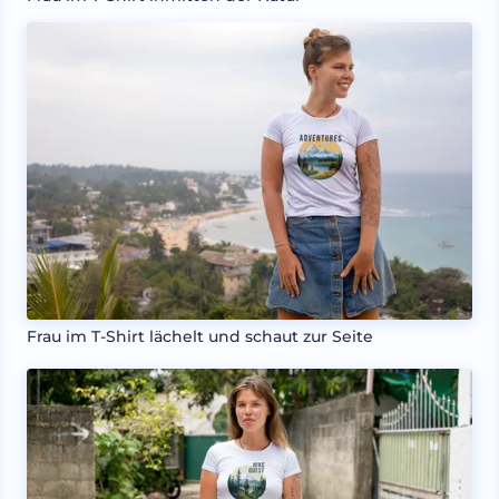
Frau im T-Shirt lächelt und schaut zur Seite